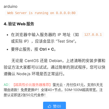
arduino
Web
Server
is running on
0.0
.0
.0
:
80
4. 验证 Web 服务
在浏览器中输入服务器的 IP 地址（如
127.0.0.1
或实际 IP），应该会显示 “Test Site”。
要停止服务，按
Ctrl + C
。
无论是 CentOS 还是 Debian，上述清晰的安装步骤和
验证方法大家都可以试试，通过简单的测试程序，您可以快
速确认 Node.js 环境是否正常运行。
AD：
【超高性价比服务器推荐】
萤光云 - 月付仅41元，支持5天无
理由退款！免费更换IP！全球40+节点，50M-100M超高带宽，注
册认证即送2张50元代金券！
赞(
0
)
