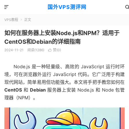
国外VPS测评网

VPS教程
正文

如何在服务器上安装Node.js和NPM？适用于
CentOS和Debian的详细指南
2024-11-21
阅读(1286)
赞(
0
)

Node.js 是一种轻量级、高效的 JavaScript 运行时环
境，可在浏览器外运行 JavaScript 代码。它广泛用于构建
现代网站，简单易用但功能强大。本文将手把手教您如何在
CentOS
和
Debian
服务器上安装 Node.js 和 Node 包管
理器（NPM）。