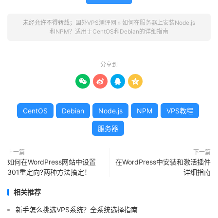
未经允许不得转载；
国外VPS测评网
»
如何在服务器上安装Node.js
和NPM？适用于CentOS和Debian的详细指南
分享到




CentOS
Debian
Node.js
NPM
VPS教程
服务器
上一篇
下一篇
如何在WordPress网站中设置
在WordPress中安装和激活插件
301重定向?两种方法搞定！
详细指南
相关推荐
新手怎么挑选VPS系统？全系统选择指南