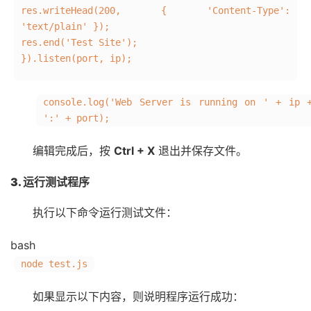
res.
writeHead
(
200
, {
'Content-Type'
:
'text/plain'
});
res.
end
(
'Test Site'
);
}).
listen
(port, ip);
console
.
log
(
'Web Server is running on '
+ ip 
':'
+ port);
编辑完成后，按
Ctrl + X
退出并保存文件。
3. 运行测试程序
执行以下命令运行测试文件：
bash
node test.js
如果显示以下内容，则说明程序运行成功：