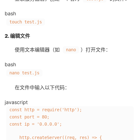
bash
touch
test.js
2. 编辑文件
使用文本编辑器（如
）打开文件：
nano
bash
nano test.js
在文件中输入以下代码：
javascript
const
http =
require
(
'http'
);
const
port =
80
;
const
ip =
'0.0.0.0'
;
http.
createServer
(
(
req, res
) =>
{