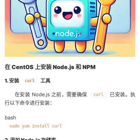
在 CentOS 上安装 Node.js 和 NPM
1. 安装
工具
curl
在安装 Node.js 之前，需要确保
已安装。执
curl
行以下命令进行安装：
bash
sudo yum install curl