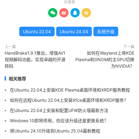
分享到




Ubuntu 22.04
Ubuntu 24.04
系统升级
上一篇
下一篇
HandBrake1.9.1推出，增强AV1
如何在Wayland上将KDE
视频解码功能，实现卓越的开源
Plasma和GNOM的主GPU切换
转码
为NVIDIA？
相关推荐
在Ubuntu 22.04上安装KDE Plasma桌面环境和XRDP服务教程
如何在远程Ubuntu 22.04上安装Xfce桌面环境和XRDP服务？
在Ubuntu 22.04上安装和配置UFW防火墙最新方法
Windows 10即将停用，你应该升级还是更换系统？
将Ubuntu 24.10升级到Ubuntu 25.04最新教程