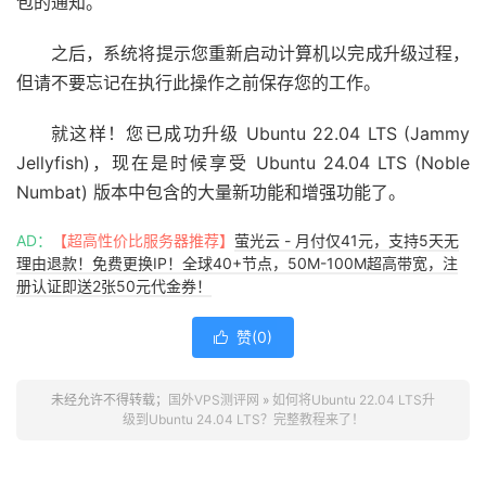
包的通知。
之后，系统将提示您重新启动计算机以完成升级过程，
但请不要忘记在执行此操作之前保存您的工作。
就这样！您已成功升级 Ubuntu 22.04 LTS (Jammy
Jellyfish)，现在是时候享受 Ubuntu 24.04 LTS (Noble
Numbat) 版本中包含的大量新功能和增强功能了。
AD：
【超高性价比服务器推荐】
萤光云 - 月付仅41元，支持5天无
理由退款！免费更换IP！全球40+节点，50M-100M超高带宽，注
册认证即送2张50元代金券！
赞(
0
)

未经允许不得转载；
国外VPS测评网
»
如何将Ubuntu 22.04 LTS升
级到Ubuntu 24.04 LTS？完整教程来了！