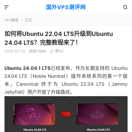
国外VPS测评网


VPS教程
正文

如何将Ubuntu 22.04 LTS升级到Ubuntu
24.04 LTS？完整教程来了！
2025-02-13
阅读(1968)
赞(
0
)

Ubuntu 24.04.1 LTS
已经
发布，作为长期支持的 Ubuntu
24.04 LTS（Noble Numbat）操作系统系列的第一个版
本，Canonical 终于为 Ubuntu 22.04 LTS（Jammy
Jellyfish）用户开放了升级路径。