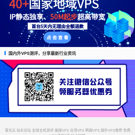
国内外VPS测评，分享最新行业资讯
萤光云
站长论坛
全球主机测评
美国VPS
台湾VPS
韩国VPS
国外VPS推荐
免费