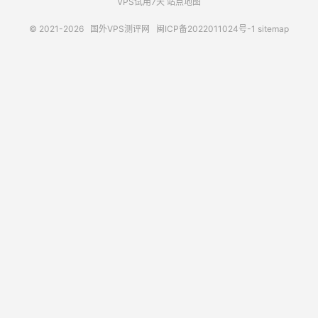
VPS试用7天
站点地图
© 2021-2026
国外VPS测评网
闽ICP备2022011024号-1
sitemap