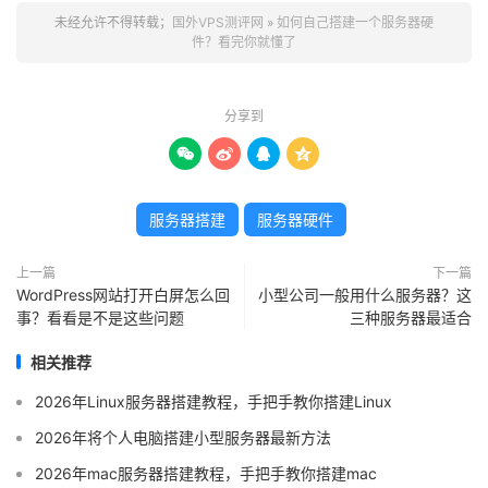
未经允许不得转载；
国外VPS测评网
»
如何自己搭建一个服务器硬
件？看完你就懂了
分享到




服务器搭建
服务器硬件
上一篇
下一篇
WordPress网站打开白屏怎么回
小型公司一般用什么服务器？这
事？看看是不是这些问题
三种服务器最适合
相关推荐
2026年Linux服务器搭建教程，手把手教你搭建Linux
2026年将个人电脑搭建小型服务器最新方法
2026年mac服务器搭建教程，手把手教你搭建mac