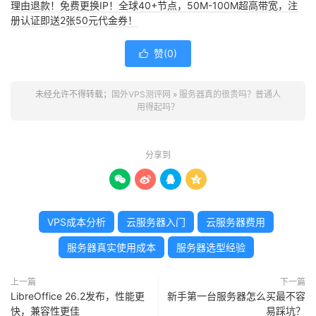
理由退款！免费更换IP！全球40+节点，50M-100M超高带宽，注
册认证即送2张50元代金券！
赞(
0
)

未经允许不得转载；
国外VPS测评网
»
服务器真的很贵吗？普通人
用得起吗？
分享到




VPS成本分析
云服务器入门
云服务器费用
服务器真实使用成本
服务器选型经验
上一篇
下一篇
LibreOffice 26.2发布，性能更
新手第一台服务器怎么买最不容
快，兼容性更佳
易踩坑？