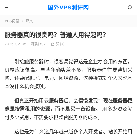
国外VPS测评网


VPS问答
正文

服务器真的很贵吗？普通人用得起吗？
2026-02-05
阅读(392)
赞(
0
)

刚接触服务器时，很容易觉得这是企业才会用的东西，
价格应该很高。早些年确实差不多，服务器往往要整机采
购，还要配机房、电力、网络资源，这种模式对个人来说基
本没什么机会接触。
但真正开始用云服务器后，会慢慢发现：
现在服务器更
像是按需租用的资源，而不是买一台设备。
用多少资源就
付多少费用，不需要承担整台服务器的成本。
这也是为什么这几年越来越多个人开发者、站长开始用