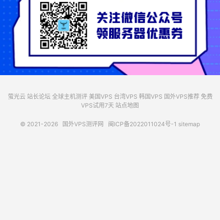
萤光云
站长论坛
全球主机测评
美国VPS
台湾VPS
韩国VPS
国外VPS推荐
免费
VPS试用7天
站点地图
© 2021-2026
国外VPS测评网
闽ICP备2022011024号-1
sitemap