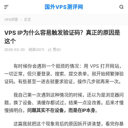
国外VPS测评网


VPS问答
正文

VPS IP为什么容易触发验证码？真正的原因是
这个
2026-03-20
阅读(307)
赞(
0
)

有时候你会遇到一个挺烦的情况：用 VPS 打开网站，
一切正常，但只要登录、搜索、提交表单，就开始频繁弹验
证码。有些甚至一进去就要求验证，操作几步就再来一次。
我自己第一次遇到这种情况的时候，还以为是浏览器问
题，换了设备、清缓存都试过，结果一点没改善。后来才慢
慢搞明白，
问题其实不在设备，而是在IP本身
。
这篇我就把这个现象背后的原因拆开讲清楚，看完你基