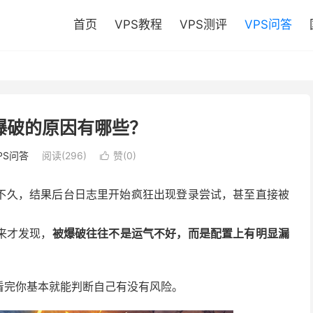
首页
VPS教程
VPS测评
VPS问答
爆破的原因有哪些？
PS问答
阅读(296)
赞(
0
)

不久，结果后台日志里开始疯狂出现登录尝试，甚至直接被
来才发现，
被爆破往往不是运气不好，而是配置上有明显漏
看完你基本就能判断自己有没有风险。