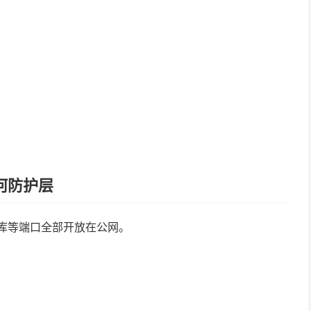
何防护层
据库等端口全部开放在公网。