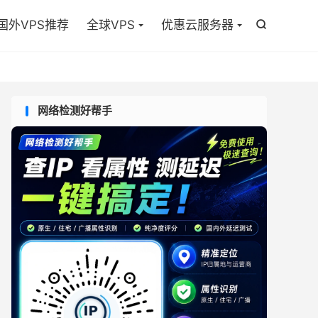

国外VPS推荐
全球VPS
优惠云服务器

网络检测好帮手