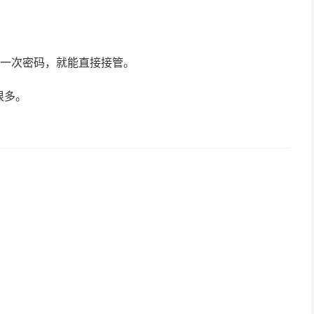
撞对一次密码，就能直接接管。
很多。