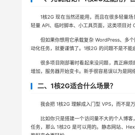
1核2G 现在当然还能用，而且在很多轻量
轻量 API、临时脚本、小工具页面，这类项目对 
但如果你想用它承载复杂 WordPress、多
动化任务，就要谨慎了。1核2G 的问题不是不能
很多项目刚部署时看起来没问题，真正麻烦
增加，服务器开始变卡。新手很容易误以为是网
二、1核2G适合什么场景？
我会把 1核2G 理解成入门型 VPS，而
比如你只是搭建一个访问量不大的个人博客
任务，那么 1核2G 是可以用的。静态网站、Hex