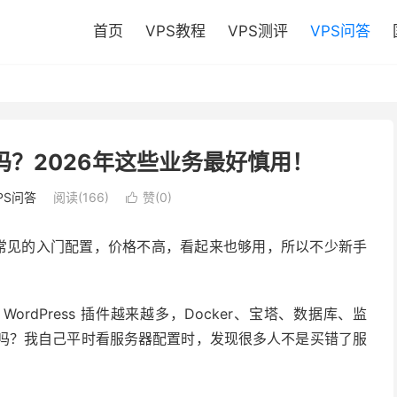
首页
VPS教程
VPS测评
VPS问答
用吗？2026年这些业务最好慎用！
PS问答
阅读(166)
赞(
0
)

最常见的入门配置，价格不高，看起来也够用，所以不少新手
rdPress 插件越来越多，Docker、宝塔、数据库、监
用吗？我自己平时看服务器配置时，发现很多人不是买错了服