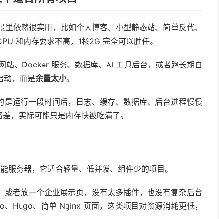
场景里依然很实用，比如个人博客、小型静态站、简单反代、
CPU 和内存要求不高，1核2G 完全可以胜任。
个网站、Docker 服务、数据库、AI 工具后台，或者跑长期自
启动，而是
余量太小
。
的是运行一段时间后，日志、缓存、数据库、后台进程慢慢
络差，实际可能只是内存快被吃满了。
不是万能服务器，它适合轻量、低并发、组件少的项目。
，或者放一个企业展示页，没有太多插件，也没有复杂后台
o、Hugo、简单 Nginx 页面，这类项目对资源消耗更低，