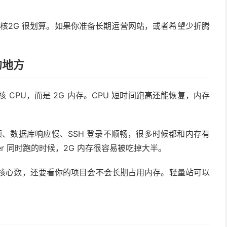
核2G 很划算。如果你准备长期运营网站，或者希望少折腾
的地方
核 CPU，而是 2G 内存。CPU 短时间跑高还能恢复，内存
板卡顿、数据库响应慢、SSH 登录不顺畅，很多时候都和内存有
ocker 同时跑的时候，2G 内存很容易被吃掉大半。
PU 核心数，还要看你的项目会不会长期占用内存。轻量站可以