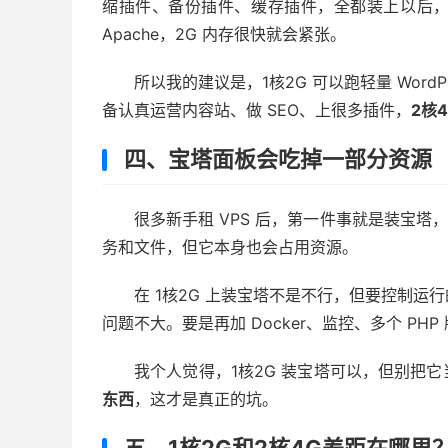
缩插件、备份插件、缓存插件，全都装上以后，后台会
Apache，2G 内存很快就会紧张。
所以我的建议是，1核2G 可以跑轻量 Wor
备认真运营内容站、做 SEO、上很多插件，
2核
四、宝塔面板会吃掉一部分资源
很多新手租 VPS 后，第一件事就是装宝塔
务和文件，但它本身也会占用资源。
在 1核2G 上装宝塔不是不行，但要控制
问题不大。要是再加 Docker、监控、多个 P
我个人觉得，1核2G 装宝塔可以，但别把
东西
，这才是真正的坑。