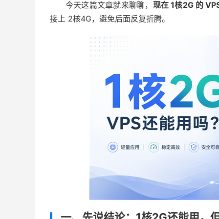
今天这篇文章就来聊聊，
现在 1核2G 的 V
接上 2核4G，避免后面反复折腾。
一、先说结论：1核2G还能用，