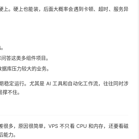
议硬上。硬上也能装，后面大概率会遇到卡顿、超时、服务异
站。
、知识库问答这类多组件项目。
、数据库压力较大的业务。
稳定运行。尤其是 AI 工具和自动化工作流，往往同时涉
易撑不住。
差很多，原因很简单，VPS 不只看 CPU 和内存，还要看磁
后能力。