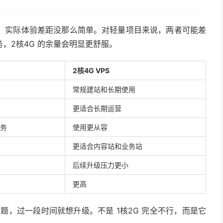
？
置翻倍，实际体验差距没那么简单。对轻量项目来说，两者可能差
，2核4G 的余量会明显更舒服。
2核4G VPS
常规建站和长期使用
更适合长期运营
务
使用更从容
更适合内容站和业务站
后续升级压力更小
更高
问题，过一段时间就想升级。不是 1核2G 完全不行，而是它