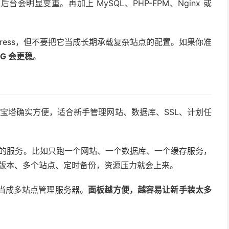
明显变重。再加上 MySQL、PHP-FPM、Nginx 或
dPress，但不要把它当成长期承载复杂站点的配置。如果你准
4G 会更稳
。
，宝塔确实方便，适合新手管理网站、数据库、SSL、计划任
运行的服务。比如只跑一个网站、一个数据库、一个缓存服务，
HP 版本、多个站点、定时备份，资源压力就会上来。
它当成多站点管理服务器。
面板越方便，越容易让新手装太多