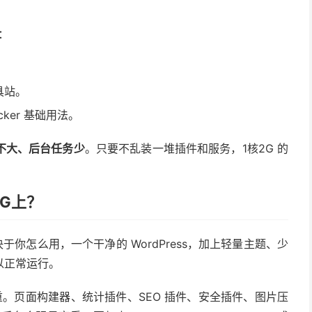
：
具站。
cker 基础用法。
不大、后台任务少
。只要不乱装一堆插件和服务，1核2G 的
2G上？
验取决于你怎么用，一个干净的 WordPress，加上轻量主题、少
以正常运行。
装越重。页面构建器、统计插件、SEO 插件、安全插件、图片压