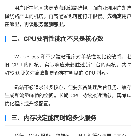
用户所在地区决定节点和线路选择。面向亚洲用户却选
择绕路严重的机房，再高配置也可能打开很慢。
先确定用户
在哪里，再谈服务器放哪里。
二、CPU要看性能而不只是核心数
WordPress 和不少建站程序对单核性能比较敏感。老
旧 CPU 的四核，实际响应未必胜过新平台的两核。共享
VPS 还要关注高峰期是否存在明显的 CPU 抖动。
新站不必追求很多核心，但要预留处理后台任务、缓存
生成和流量峰值的空间。长期 CPU 持续接近满载，再考虑
优化程序或升级配置。
三、内存决定能同时跑多少服务
系统、Web 服务、数据库、PHP 和缓存都要占内存。