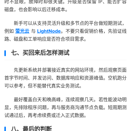
时不显眼，故障时却很关键。升级是否保留 IP、能否扩容
磁盘，也会影响以后迁移成本。
新手可以从支持灵活升级和多节点的平台做短期测试，
例如
萤光云
与
LightNode
。不要只看促销价格，先验证线
路、磁盘和工单响应是否符合项目需求。
七、买回来后怎样测试
先更新系统并部署接近真实的网站环境，然后观察页面
首字节时间、并发访问、数据库响应和资源峰值。空机跑分
可以参考，但不能替代真实业务测试。
最好覆盖白天和晚高峰，连续观察几天。若性能波动明
显，先排除程序问题，再与服务商沟通节点负载。短周期测
试通过后，再考虑续费或迁入正式数据。
八、最后的判断