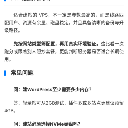
适合建站的 VPS，不一定是参数最高的，而是线路匹
配用户、资源有余量、磁盘稳定，并且具备清晰的备份与升
级路径。
先按网站类型筛配置，再用真实环境验证。
这比看一次
跑分或跟着别人照抄套餐，更能判断服务器是否适合长期使
用。
常见问题
问：建WordPress至少需要多少内存？
答：轻量站可从2GB测试，插件多或多站点更建议预留
4GB。
问：建站必须选择NVMe硬盘吗？