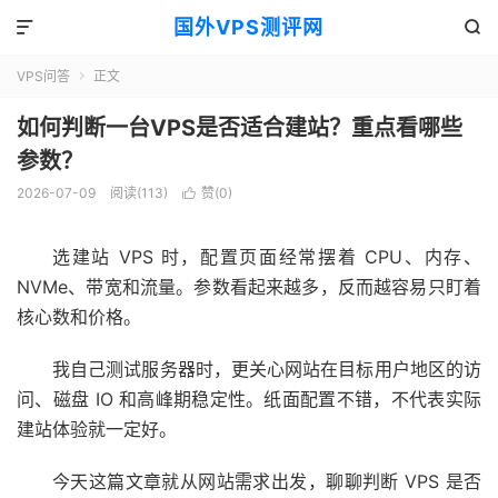
国外VPS测评网


VPS问答
正文

如何判断一台VPS是否适合建站？重点看哪些
参数？
2026-07-09
阅读(113)
赞(
0
)

选建站 VPS 时，配置页面经常摆着 CPU、内存、
NVMe、带宽和流量。参数看起来越多，反而越容易只盯着
核心数和价格。
我自己测试服务器时，更关心网站在目标用户地区的访
问、磁盘 IO 和高峰期稳定性。纸面配置不错，不代表实际
建站体验就一定好。
今天这篇文章就从网站需求出发，聊聊判断 VPS 是否