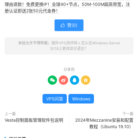
理由退款！免费更换IP！全球40+节点，50M-100M超高带宽，注
册认证即送2张50元代金券！
赞(
0
)

未经允许不得转载；
国外VPS测评网
»
怎么在Windows Server
2016上更改显示语言？
分享到




VPS问答
Windows
上一篇
下一篇
Vesta控制面板管理软件包说明
2024年Mezzanine安装和配置
教程（Ubuntu 19.10）