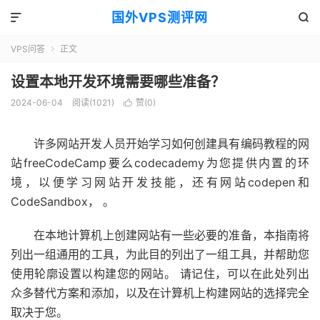
国外VPS测评网


VPS问答
正文

设置本地开发环境需要哪些准备？
2024-06-04
阅读(1021)
赞(
0
)

许多网站开发人员开始学习如何创建具有编码教程的网
站freeCodeCamp要么codecademy为您提供内置的环
境，以便学习网站开发技能，还有网站codepen和
CodeSandbox， 。
在本地计算机上创建网站有一些必要的准备，本指南将
列出一组通用的工具，为此目的列出了一组工具，并帮助您
使用轮廓设置以构建您的网站。 请记住，可以在此处列出
众多替代方案和添加，以及在计算机上构建网站的选择完全
取决于您。