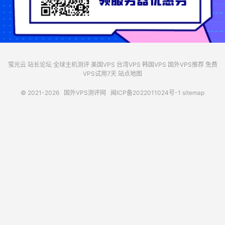
萤光云
站长论坛
全球主机测评
美国VPS
台湾VPS
韩国VPS
国外VPS推荐
免费
VPS试用7天
站点地图
© 2021-2026
国外VPS测评网
闽ICP备2022011024号-1
sitemap