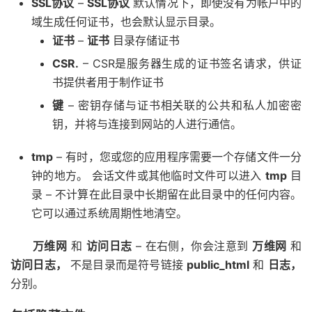
SSL协议
–
SSL协议
默认情况下，即使没有为帐户中的
域生成任何证书，也会默认显示目录。
证书
–
证书
目录存储证书
CSR.
– CSR是服务器生成的证书签名请求，供证
书提供者用于制作证书
键
– 密钥存储与证书相关联的公共和私人加密密
钥，并将与连接到网站的人进行通信。
tmp
– 有时，您或您的应用程序需要一个存储文件一分
钟的地方。 会话文件或其他临时文件可以进入
tmp
目
录 – 不计算在此目录中长期留在此目录中的任何内容。
它可以通过系统周期性地清空。
万维网
和
访问日志
– 在右侧，你会注意到
万维网
和
访问日志，
不是目录而是符号链接
public_html
和
日志，
分别。