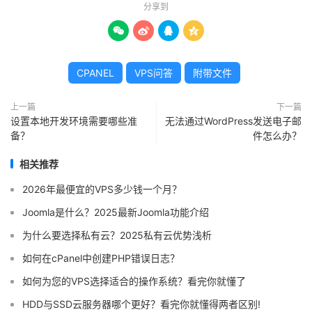
分享到




CPANEL
VPS问答
附带文件
上一篇
下一篇
设置本地开发环境需要哪些准
无法通过WordPress发送电子邮
备？
件怎么办？
相关推荐
2026年最便宜的VPS多少钱一个月？
Joomla是什么？2025最新Joomla功能介绍
为什么要选择私有云？2025私有云优势浅析
如何在cPanel中创建PHP错误日志？
如何为您的VPS选择适合的操作系统？看完你就懂了
HDD与SSD云服务器哪个更好？看完你就懂得两者区别!