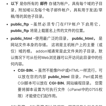
以下
是你所有的
邮件
存储为帐户，具有每个域的子目
录，附加域以及每个电子邮件帐户，具有用于发送/草
稿/等的其他子目录。
public_ftp
–虽然必须专门在FTP帐户下启用它，
public_ftp
将是上载匿名上传的文件的位置。
public_html
–使用最广泛的目录，
public_html，
是
网站文件本身的存储。 这将是主机帐户上的主要（或
仅）域的根。 addon域通常是此文件夹的子目录，默
认情况下可从任何Web浏览器可公开访问此目录中的任
何内容。
CGI-BIN.
– 虽然不能像PHP或HTML一样流行，可
以放在您的内部
public_html
目录，Perl或其他
CGI脚本可以放在
CGI-BIN.
网站编程目录。 您需
要将脚本设置为可执行文件（cPanel中的0755权
限）才能使它们起作用。