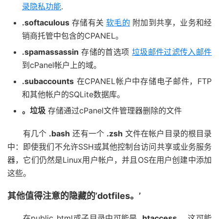
录隐私功能
.
.softaculous
存储有关
软毛的
附加到共享，业务和经
销商托管中包含的CPANEL。
.spamassassin
存储的首选项
垃圾邮件过滤传入邮件
到cPanel帐户上的域。
.subaccounts
在CPANEL帐户中存储电子邮件，FTP
和其他帐户的SQLite数据库。
。垃圾
存储通过cPanel文件管理器删除的文件
有几个
.bash
还有一个
.zsh
文件在帐户目录的根目录
中：即使我们不允许SSH或其他控制台访问共享或业务服务
器，它们仍然是Linux用户帐户，并且OS在用户创建中添加
这些。
其他值得注意的隐藏的’dotfiles。’
在public_html或子目录中可能是
.htaccess，
这可能