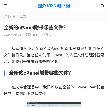
国外VPS测评网


VPS问答
正文

全新的cPanel附带哪些文件？
2024-06-04
阅读(1163)
赞(
0
)

默认情况下，全新的CPanel托管帐户将包括相当多的
文件和目录。当您首次使用CPANEL的内置文件管理器登录
时，让我们来看看有哪些内容吧。
全新的cPanel附带哪些文件？
在文件管理器中，我们可以在全新的CPanel Web托管
帐户上看到以下默认文件：