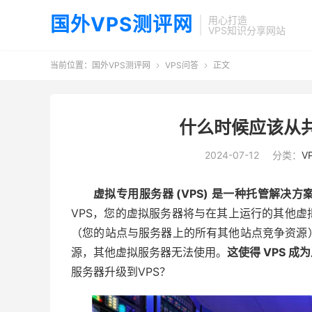
国外VPS测评网
用心打造
VPS知识分享网站
当前位置：
国外VPS测评网
VPS问答
正文


什么时候应该从共
2024-07-12
分类：
V
虚拟专用服务器 (VPS) 是一种托管解
VPS，您的虚拟服务器将与在其上运行的其他
（您的站点与服务器上的所有其他站点竞争资源
源，其他虚拟服务器无法使用。
这使得 VPS 
服务器升级到VPS？