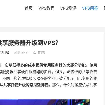
首页
VPS教程
VPS测评
VPS问答
享服务器升级到VPS？
PS问答
阅读(972)
赞(
0
)

决方案，它以低得多的成本提供专用服务器的大部分功能。
使用
虚拟服务器共享硬件服务器的资源。但是，与传统的共享托管
）不同，您的虚拟服务器在服务器上被分配了自己专用的资
成为从共享托管升级的常见垫脚石。
那么，什么时候应该从共享