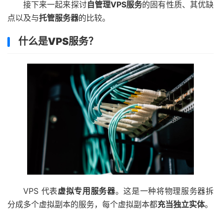
接下来一起来探讨
自管理VPS服务
的固有性质、其优缺
点以及与
托管服务器
的比较。
什么是VPS服务？
VPS 代表
虚拟专用服务器
。这是一种将物理服务器拆
分成多个虚拟副本的服务，每个虚拟副本都
充当独立实体
。