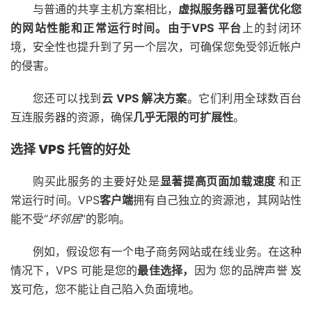
与普通的共享主机方案相比，
虚拟服务器可显著优化您
的网站性能和正常运行时间。由于
VPS 平台
上的封闭环
境，安全性也提升到了另一个层次，可确保您免受邻近帐户
的侵害。
您还可以找到
云 VPS 解决方案
。它们利用全球数百台
互连服务器的资源，确保
几乎无限的可扩展性
。
选择 VPS 托管的好处
购买此服务的主要好处是
显著提高页面加载速度
和正
常运行时间。VPS
客户端
拥有自己独立的资源池，其网站性
能不受“
坏邻居
”的影响。
例如，假设您有一个电子商务网站或在线业务。在这种
情况下，VPS 可能是您的
最佳选择，
因为
您的品牌声誉
岌
岌可危，您不能让自己陷入负面境地。