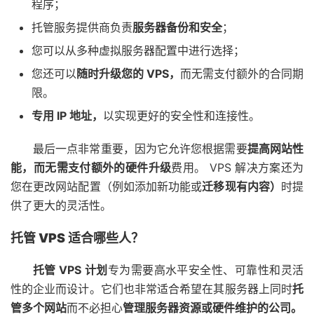
程序；
托管服务提供商负责
服务器备份和安全
；
您可以从多种虚拟服务器配置中进行选择；
您还可以
随时升级您的 VPS，
而无需支付额外的合同期
限。
专用 IP 地址，
以实现更好的安全性和连接性。
最后一点非常重要，因为它允许您根据需要
提高网站性
能，而无需支付额外的
硬件升级
费用。 VPS 解决方案还为
您在更改网站配置（例如添加新功能或
迁移现有内容）
时提
供了更大的灵活性。
托管 VPS 适合哪些人？
托管 VPS 计划
专为需要高水平安全性、可靠性和灵活
性的企业而设计。它们也非常适合希望在其服务器上同时
托
管多个网站
而不必担心
管理服务器资源或硬件维护的公司。