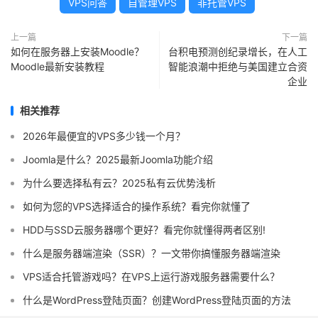
VPS问答
自管理VPS
非托管VPS
上一篇
下一篇
如何在服务器上安装Moodle？
台积电预测创纪录增长，在人工
Moodle最新安装教程
智能浪潮中拒绝与美国建立合资
企业
相关推荐
2026年最便宜的VPS多少钱一个月？
Joomla是什么？2025最新Joomla功能介绍
为什么要选择私有云？2025私有云优势浅析
如何为您的VPS选择适合的操作系统？看完你就懂了
HDD与SSD云服务器哪个更好？看完你就懂得两者区别!
什么是服务器端渲染（SSR）？一文带你搞懂服务器端渲染
VPS适合托管游戏吗？在VPS上运行游戏服务器需要什么？
什么是WordPress登陆页面？创建WordPress登陆页面的方法