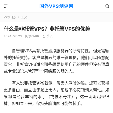
国外VPS测评网


VPS问答
正文

什么是非托管VPS？非托管VPS的优势
2024-07-23
阅读(948)
赞(
0
)

自管理VPS具有托管虚拟服务器的所有特性，但无需额
外的托管支持。客户是机器的唯一管理员，他们可以随意配
置它。非托管VPS适合那些想要使用自己的硬件但没有预算
或专业知识来管理整个网络服务器的人。
有人说
非托管VPS
就像一艘无人驾驶的船。您可以获得
更多自由，而且由于船上无人，您也不必花钱请人帮忙。如
果您是经验丰富的水手（或技术奇才），这一切听起来很
棒。但如果不是，保持头脑清醒可能很棘手。