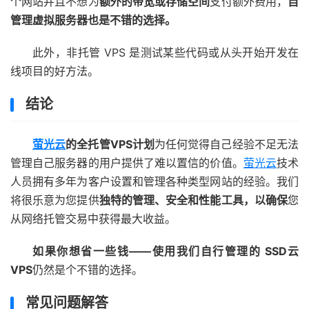
个网站并且不想为
额外的带宽或存储空间
支付额外费用，
自
管理虚拟服务器也是不错的选择。
此外，非托管 VPS 是测试某些代码或从头开始开发在
线项目的好方法。
结论
萤光云
的全托管VPS计划
为任何觉得自己经验不足无法
管理自己服务器的用户提供了难以置信的价值。
萤光云
技术
人员拥有多年为客户设置和管理各种类型网站的经验。我们
将很乐意为您提供
独特的管理、安全和性能工具，以确保
您
从网络托管交易中获得最大收益。
如果你想省一些钱——使用我们自行管理的 SSD云
VPS
仍然是个不错的选择。
常见问题解答