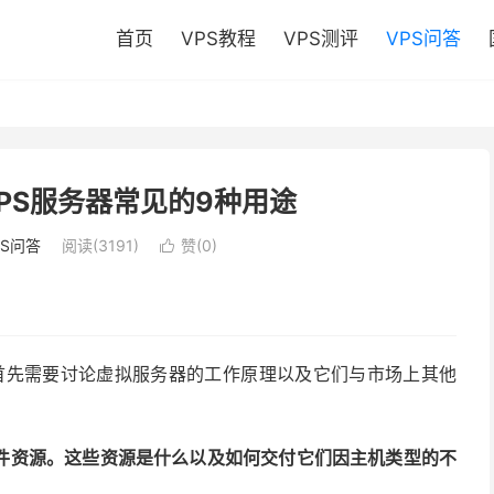
首页
VPS教程
VPS测评
VPS问答
VPS服务器常见的9种用途
PS问答
阅读(3191)
赞(
0
)

们首先需要讨论虚拟服务器的工作原理以及它们与市场上其他
件资源。这些资源是什么以及如何交付它们因
主机
类型的不