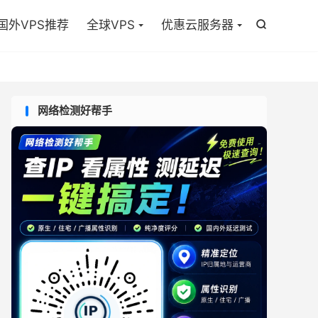

国外VPS推荐
全球VPS
优惠云服务器

网络检测好帮手