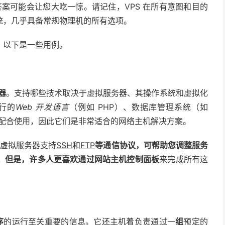
答案可能会让您大吃一惊。请记住，VPS 在所有意图和目的
统，几乎具备常规物理机的所有选项。
。以下是一些用例。
器
。支持哪些技术取决于虚拟服务器、其操作系统和虚拟化
行的
Web 开发语言
（例如 PHP）、数据库管理系统（如
配合使用，因此它们是非常适合的网络主机解决方案。
的虚拟服务器支持
SSH
和
FTP
等通信协议，可帮助您调整服务
。但是，许多人更喜欢通过网站
主机
控制面板
来完成所有这
序
的运行至关重要的信息。它还主机着负责通过一
组
预定的