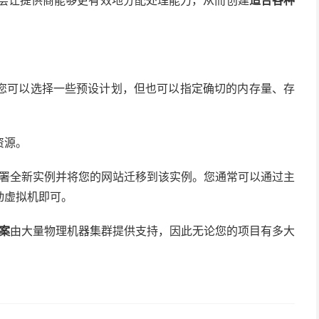
化层让提供商能够更有效地分配处理能力，从而创建
适合各种
PS 时，您可以选择一些预设计划，但也可以指定确切的内存量、存
资源。
署全新实例并将您的网站迁移到该实例。您通常可以通过主
动虚拟机即可。
方案
由大量物理机器集群提供支持，因此无论您的项目有多大
。