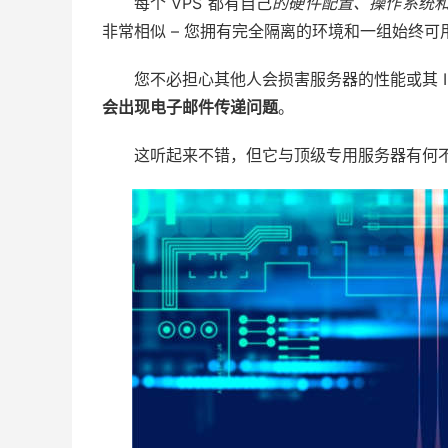
每个 VPS 都有自己
的硬件配置、操作系统和 
非常相似 – 您拥有完全隔离的环境和一组始终
您不必担心其他人会损害服务器的性能或其 I
会出现电子邮件传递问题
。
这听起来不错，但它与顶级专用服务器有何