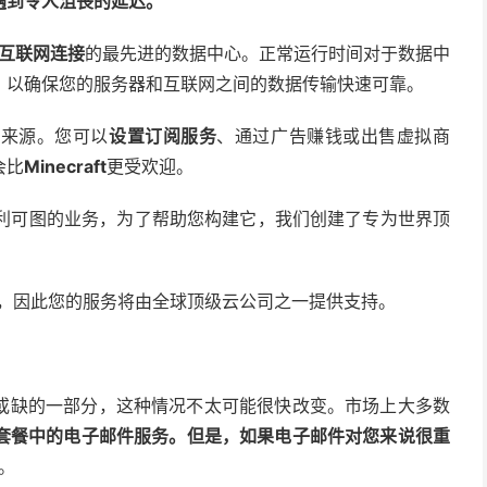
遇到令人沮丧的延迟。
级互联网连接
的最先进的数据中心。正常运行时间对于数据中
，以确保您的服务器和互联网之间的数据传输快速可靠。
入来源。您可以
设置订阅服务
、通过广告赚钱或出售虚拟商
会比
Minecraft
更受欢迎。
是一项有利可图的业务，为了帮助您构建它，我们创建了专为世界顶
，因此您的服务将由全球顶级云公司之一提供支持。
或缺的一部分，这种情况不太可能很快改变。市场上大多数
套餐中的电子邮件服务。但是，如果电子邮件对您来说很重
。