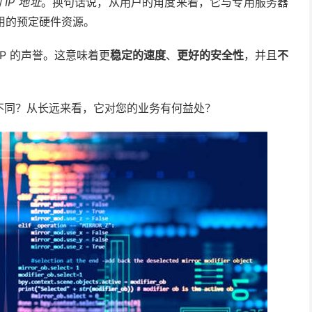
IP 地址
。换句话说，从用户的角度来看，它与专用服务器
可用的预定硬件资源。
P 的声誉。这意味着更
稳定的速度
、
更好的安全性
，并且
不
不同？从长远来看，它对您的业务有何益处？