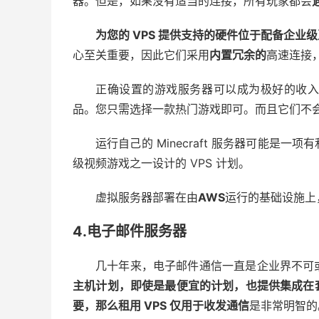
器。但是，如果没有适当的连接，所有玩家都会
为您的 VPS 提供支持的硬件位于配备企业
心至关重要，因此它们采用
内置冗余的
高速连接
正确设置的游戏服务器可以成为极好的收
品。您只需选择一款热门游戏即可。而且它们不
运行自己的 Minecraft 服务器可能
级视频游戏之一设计的 VPS 计划。
虚拟服务器部署在由
AWS
运行的基础设施上
4.电子邮件服务器
几十年来，电子邮件通信一直是企业界不可
主机
计划，即使是最便宜的计划，也提供集成在
要，那么租用 VPS 仅用于收发通信
是非常明智的