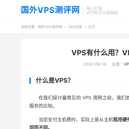
国外VPS测评网
用心打造
VPS知识分享网站
当前位置：
国外VPS测评网
VPS问答
正文


VPS有什么用？
2024-08-16
分类：
V
什么是VPS？
在我们探讨最常见的 VPS 用例之前，我
服务的比较。
当您支付主机费时，实际上是从主机
租用硬
同而不同。