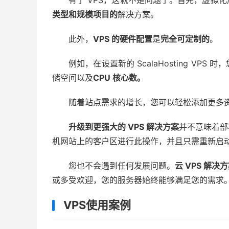
有了 VPS，这就不是问题了。首先，虚拟
类型和规模项目的
解决方案。
此外，
VPS 的硬件配置
是
完全可定制的
。
例如，在设置新的 ScalaHosting V
储空间以及
CPU 核心数。
随着站点需求的增长，您可以轻松添加更多
升级到更强大的 VPS 解决方案
并不意味着部
机网站上的客户区进行此操作，并且只需重新启
您也不会遇到任何发展问题。
云 VPS 解决
或多受欢迎，您的服务器始终能够满足您的需求
VPS使用案例