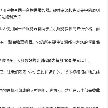
他用户
共享同一台物理服务器
。硬件资源按先到先得的原则
无法顺利运行。
多人使用同一台服务器有助于主机服务提供商降低价格，而
拥有
一整台物理机器
。它的所有硬件资源都只为您的项目保
昂贵得多，大多数
好的计划起价为每月 100 美元以上。
，让我们看看 VPS 是如何运作的。以下视频很好地总结
由物理机器组成的大型网络，称为云。然后在云中部署
彼此