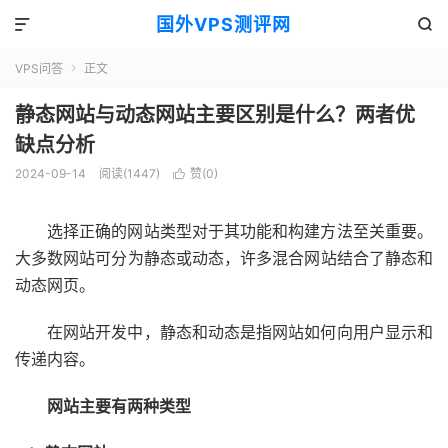
国外VPS测评网


VPS问答
正文

静态网站与动态网站主要区别是什么？两者优
缺点分析
2024-09-14
阅读(1447)
赞(
0
)

选择正确的网站类型对于其功能和构建方法至关重要。
大多数网站可分为静态或动态，许多混合网站结合了静态和
动态网页。
在网站开发中，静态和动态是指网站如何向用户显示和
传递内容。
网站主要有两种类型