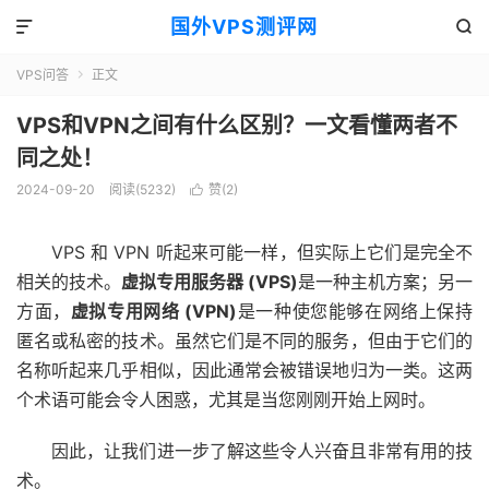
国外VPS测评网


VPS问答
正文

VPS和VPN之间有什么区别？一文看懂两者不
同之处！
2024-09-20
阅读(5232)
赞(
2
)

VPS 和 VPN 听起来可能一样，但实际上它们是完全不
相关的技术。
虚拟专用服务器 (VPS)
是一种主机方案；另一
方面，
虚拟专用网络 (VPN)
是一种使您能够在网络上保持
匿名或私密的技术。虽然它们是不同的服务，但由于它们的
名称听起来几乎相似，因此通常会被错误地归为一类。这两
个术语可能会令人困惑，尤其是当您刚刚开始上网时。
因此，让我们进一步了解这些令人兴奋且非常有用的技
术。