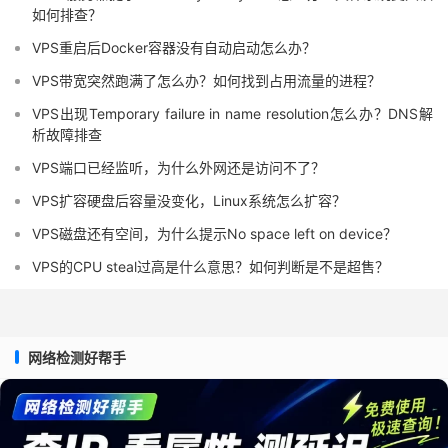
如何排查？
VPS重启后Docker容器没有自动启动怎么办？
VPS带宽突然跑满了怎么办？如何找到占用流量的进程？
VPS出现Temporary failure in name resolution怎么办？DNS解
析故障排查
VPS端口已经监听，为什么外网还是访问不了？
VPS扩容硬盘后容量没变化，Linux系统怎么扩容？
VPS磁盘还有空间，为什么提示No space left on device？
VPS的CPU steal过高是什么意思？如何判断是不是超售？
网络检测好帮手