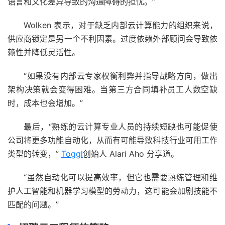
语言和文化差异导致的沟通障碍的担忧。”
Wolken 表示，对于缺乏内部云计算能力的组织来说，
供应商锁定是另一个不利因素。过度依赖外部顾问会导致依
赖性并降低灵活性。
“如果没有内部云专家权衡利弊并指导战略方向，做出
架构决策就会变得困难。当第三方合同填补员工人数空缺
时，成本也会增加。”
最后，“熟练的云计算专业人员的持续短缺也可能促使
公司将更多功能自动化，从而有可能导致科技行业可用工作
类型的转变，”
Toggl
创始人 Alari Aho 分享道。
“虽然自动化可以提高效率，但它也需要熟练管理和维
护人工智能和机器学习模型的劳动力，这可能会加剧技能不
匹配的问题。”