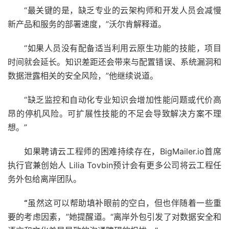
“最关键的是，缺乏专业的云架构师和开发人员会减慢
新产品和服务的部署速度，”沃尔肯解释道。
“如果人员没有配备适当利用云原生功能的技能，项目
时间就会延长。知识差距还会带来与配置错误、系统漏洞和
数据泄露相关的安全风险，”他继续说道。
“缺乏监控和自动化专业知识会增加性能问题或代价高
昂的停机风险。可扩展性技能的不足会导致解决方案不理
想。”
如果聘请云工程师的困难持续存在，
BigMailer.io
首席
执行官兼创始人 Lilia Tovbin预计会有更多公司将云工程任
务外包给离岸团队。
“
虽然这可以帮助填补眼前的空白，但也伴随着一些重
要的考虑因素，”她提醒道。“离岸外包引发了对数据安全和