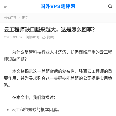
国外VPS测评网


VPS问答
正文

云工程师缺口越来越大，这是怎么回事？
2025-03-07
阅读(811)
赞(
0
)

为什么尽管科技行业人才济济，却仍面临严重的云工程
师短缺问题？
本文将揭示这一差距背后的复杂性，强调云工程师的重
要作用，并为寻求弥合这一关键技能差距的公司提供实用策
略。
在本文中，我们将探讨：
云工程师短缺的根本因素。