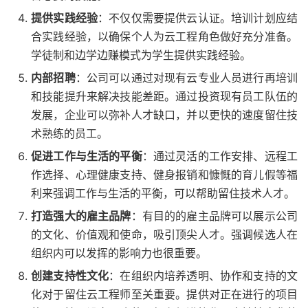
提供实践经验
：不仅仅需要提供云认证。培训计划应结
合实践经验，以确保个人为云工程角色做好充分准备。
学徒制和边学边赚模式为学生提供实践经验。
内部招聘
：公司可以通过对现有云专业人员进行再培训
和技能提升来解决技能差距。通过投资现有员工队伍的
发展，企业可以弥补人才缺口，并以更快的速度留住技
术熟练的员工。
促进工作与生活的平衡
：通过灵活的工作安排、远程工
作选择、心理健康支持、健身报销和慷慨的育儿假等福
利来强调工作与生活的平衡，可以帮助留住技术人才。
打造强大的雇主品牌
：有目的的雇主品牌可以展示公司
的文化、价值观和使命，吸引顶尖人才。强调候选人在
组织内可以发挥的影响力也很重要。
创建支持性文化
：在组织内培养透明、协作和支持的文
化对于留住云工程师至关重要。提供对正在进行的项目