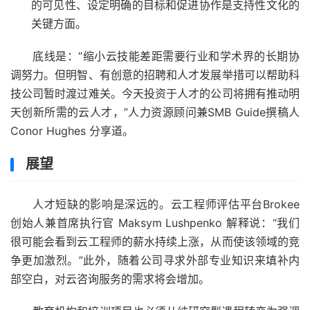
的可见性、设定明确的目标和促进协作是支持性文化的
关键方面。
底线是：“缩小云技能差距需要行业和学术界的长期协
调努力。但明智、有创意的招聘和人才发展举措可以帮助科
技公司暂时渡过难关。今天投资于人才的公司将拥有推动明
天创新所需的云人才，”人力资源顾问兼
SMB Guide
撰稿人
Conor Hughes 分享道。
展望
人才短缺的影响是深远的。云工程师评估平台
Brokee
创始人兼首席执行官 Maksym Lushpenko 解释说：“我们
很可能会看到云工程师的薪水持续上涨，从而使该领域的竞
争更加激烈。”此外，随着公司寻求外部专业知识来填补内
部空白，对云咨询服务的需求将会增加。