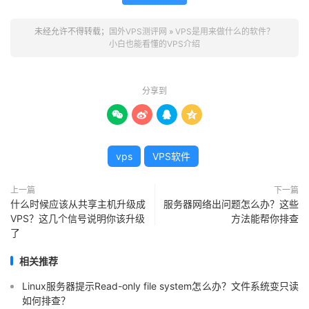
未经允许不得转载；
国外VPS测评网
»
VPS是用来做什么的软件？
小白也能看懂的VPS介绍
分享到




vps
VPS软件
上一篇
下一篇
什么时候应该从共享主机升级成
服务器网络出问题怎么办？这些
VPS？这几个信号说明你该升级
方法能帮你排查
了
相关推荐
Linux服务器提示Read-only file system怎么办？文件系统变只读
如何排查？