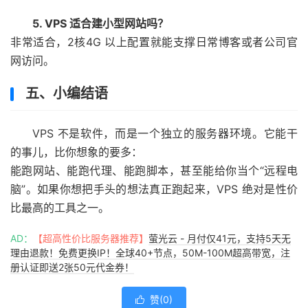
5. VPS 适合建小型网站吗？
非常适合，2核4G 以上配置就能支撑日常博客或者公司官
网访问。
五、小编结语
VPS 不是软件，而是一个独立的服务器环境。它能干
的事儿，比你想象的要多：
能跑网站、能跑代理、能跑脚本，甚至能给你当个“远程电
脑”。如果你想把手头的想法真正跑起来，VPS 绝对是性价
比最高的工具之一。
AD：
【超高性价比服务器推荐】
萤光云 - 月付仅41元，支持5天无
理由退款！免费更换IP！全球40+节点，50M-100M超高带宽，注
册认证即送2张50元代金券！
赞(
0
)
