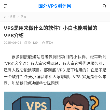
国外VPS测评网


VPS问答
正文

VPS是用来做什么的软件？小白也能看懂的
VPS介绍
2025-06-05
阅读(1129)
赞(
0
)

很多刚接触建站或者做网络项目的小伙伴，经常听到
“VPS”这个词：有人拿它搭网站，有人拿它搭代理服务器，
还有人说它能跑项目。那到底 VPS 是干啥用的？它是不是
一个软件？今天小编就来和大家聊聊，VPS 究竟是什么东
西，能帮我们解决哪些实际问题。