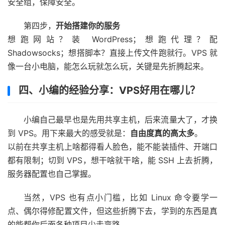
安全组，保障安全。
第四步，
开始搭建你的服务
想跑网站？装 WordPress；想跑代理？配
Shadowsocks；想搭脚本？直接上传文件跑就行。VPS 就
像一台小电脑，能怎么玩就怎么玩，关键是先折腾起来。
四、小编的经验分享：VPS好用在哪儿？
小编自己最早也是先用共享主机，后来流量大了，才换
到 VPS。用下来最大的感受就是：
自由度真的高太多
。
以前在共享主机上啥都得看人脸色，能不能装插件、开端口
都有限制；切到 VPS，想干啥就干啥，能 SSH 上去折腾，
服务器配置也自己掌握。
当然，VPS 也有点小门槛，比如 Linux 命令要学一
点、偶尔得修配置文件，但这些折腾下去，学到的东西是真
的能帮你后面各种项目少走弯路。