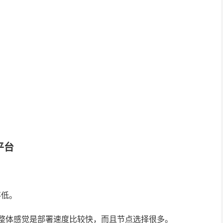
门平台
度不低。
 实例，整体感觉是部署速度比较快，而且节点选择很多。