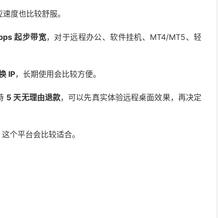
应速度也比较舒服。
Mbps 起步带宽
，对于远程办公、软件挂机、MT4/MT5、轻
 IP
，长期使用会比较方便。
持
5 天无理由退款
，可以先真实体验远程桌面效果，再决定
PS，这个平台会比较适合。