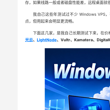
存，如果线路一般或者磁盘性能差，远程桌面就
我自己这些年测试过不少 Windows V
点，但用起来会明显更流畅。
下面这几家，是我自己长期测试下来，在价
光云
、
LightNode
、Vultr、Kamatera、Digital