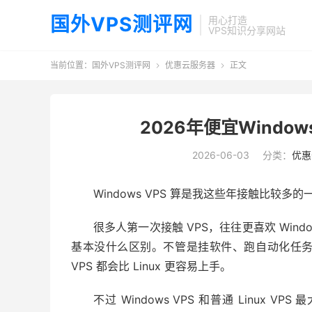
国外VPS测评网
用心打造
VPS知识分享网站
当前位置：
国外VPS测评网
优惠云服务器
正文


2026年便宜Windo
2026-06-03
分类：
优惠
Windows VPS 算是我这些年接触比较多
很多人第一次接触 VPS，往往更喜欢 Wi
基本没什么区别。不管是挂软件、跑自动化任务、远
VPS 都会比 Linux 更容易上手。
不过 Windows VPS 和普通 Linux