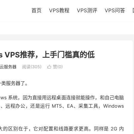
首页
VPS教程
VPS测评
VPS问答
ws VPS推荐，上手门槛真的低
云服务器
阅读(305)
赞(
0
)

的一类服务器了。
ndows 系统，因为直接用远程桌面连接就能操作，和自己电脑
程办公，还是运行 MT5、EA、采集工具，Windows
 VPS 最大的区别在于，它对配置和线路要求更高。同样是 2G 内