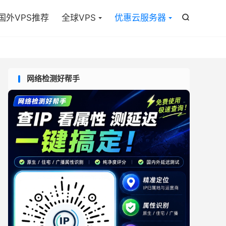

国外VPS推荐
全球VPS
优惠云服务器

网络检测好帮手