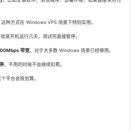
服务器，比如安装软件、测试程序、部署环境，如果直接买月付
，这种方式在 Windows VPS 场景下特别实用。
经常就是开机运行几天，测试完直接暂停。
100Mbps 带宽
，对于大多数 Windows 场景已经够用。
停
，不用的时候不会继续扣费。
，这个平台会很划算。