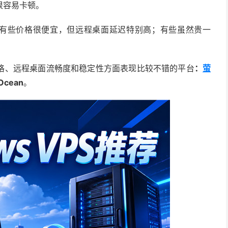
很容易卡顿。
PS，有些价格很便宜，但远程桌面延迟特别高；有些虽然贵一
格、远程桌面流畅度和稳定性方面表现比较不错的平台
：
萤
Ocean
。