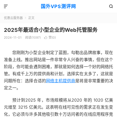
国外VPS测评网


优惠云服务器
正文

2025年最适合小型企业的Web托管服务
2024-11-01
阅读(1097)
赞(
0
)

您刚刚为小型企业制定了蓝图，勾勒出品牌故事，现在
准备上线。推出网站是一件非常令人兴奋的事情，但在这个
阶段，你可能会遇到困难，那就是如何选择一个好
的网络托
管
。有成千上万的提供商和计划，选择实在太多了，这就是
问题所在：选择合适的
网络主机提供商
是将是非常重要的决
定之一。
预计到2025 年，
市场规模将从2020 年的 1020 亿美
元增至 3215 亿美元。这表明在线可见性的需求正在发生变
化，它必须与许多其他吸引数十万访问者的在线应用程序竞