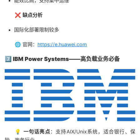
能效比高，支持集中运维
❌
缺点分析
国际化部署限制较多
🌐 官网：
https://e.huawei.com
7️⃣ IBM Power Systems——高负载业务必备
💡
一句话亮点
：支持AIX/Unix系统，适合银行、保