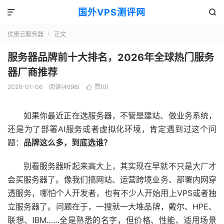
国外VPS测评网


优惠云服务器
正文

服务器品牌前十大排名，2026年全球热门服务
器厂商推荐
2026-01-06
阅读(4696)
赞(
0
)

如果你最近正在选服务器，不管是建站、做业务系统，
还是为了部署AI服务或者虚拟化环境，肯定遇到过这个问
题：
品牌这么多，到底选谁？
别看服务器听起来高大上，其实现在早就不只是大厂才
会买服务器了。像我们搞网站、运营跨境业务、部署内网穿
透服务，哪怕个人开发者，也有不少人开始用上VPS或者独
立服务器了。问题在于，一搜就一大堆品牌，戴尔、HPE、
联想、IBM……全是熟悉的名字，但价格、性能、适用场景