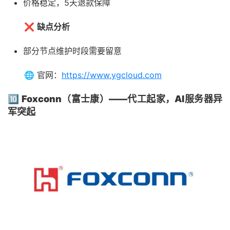
价格稳定，5天退款保障
❌
缺点分析
部分节点维护时段需要留意
🌐 官网：
https://www.ygcloud.com
🔟 Foxconn（富士康）——代工起家，AI服务器异
军突起