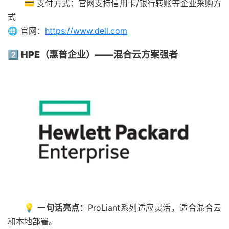
💳 支付方式：官网支持信用卡/银行转账等企业采购方
式
🌐 官网：
https://www.dell.com
2️⃣ HPE（惠普企业）——混合云方案强者
💡
一句话亮点
：ProLiant系列适应灵活，适合混合云
和本地部署。