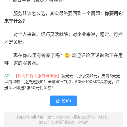
服务器该怎么选，其实最终要回到一个问题：
你要用它
来干什么？
对个人来说，轻巧灵活就够；对企业来说，稳定、可控
才是关键。
现在你心里有答案了吗？🙂 欢迎评论区说说你正在用
哪一家的服务器。
AD：
【超高性价比服务器推荐】
萤光云 - 月付仅41元，支持5天无
理由退款！免费更换IP！全球40+节点，50M-100M超高带宽，注
册认证即送2张50元代金券！
赞(
0
)

未经允许不得转载；
国外VPS测评网
»
服务器品牌前十大排名，
2026年全球热门服务器厂商推荐