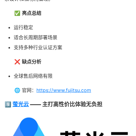
✅
亮点总结
运行稳定
适合长周期部署场景
支持多种行业认证方案
❌
缺点分析
全球售后网络有限
🌐 官网：
https://www.fujitsu.com
9️⃣
萤光云
—— 主打高性价比体验无负担