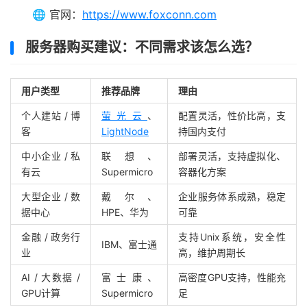
🌐 官网：
https://www.foxconn.com
服务器购买建议：不同需求该怎么选？
用户类型
推荐品牌
理由
个人建站 / 博
萤光云
、
配置灵活，性价比高，支
客
LightNode
持国内支付
中小企业 / 私
联想、
部署灵活，支持虚拟化、
有云
Supermicro
容器化方案
大型企业 / 数
戴尔、
企业服务体系成熟，稳定
据中心
HPE、华为
可靠
金融 / 政务行
支持Unix系统，安全性
IBM、富士通
业
高，维护周期长
AI / 大数据 /
富士康、
高密度GPU支持，性能充
GPU计算
Supermicro
足