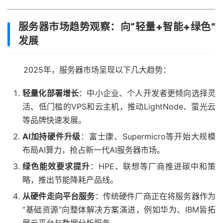
服务器市场趋势观察：向“轻量+智能+绿色”
发展
2025年，服务器市场呈现以下几大趋势：
轻量化部署增长
：中小企业、个人开发者更倾向选择灵
活、低门槛的VPS和云主机，推动LightNode、萤光云
等品牌快速发展。
AI加持硬件升级
：富士康、Supermicro等开始大规模
布局AI算力，抢占新一代AI服务器市场。
绿色能效要求提升
：HPE、联想等厂商推进碳中和策
略，推出节能降耗产品线。
从硬件走向平台服务
：传统硬件厂商正在将服务器作为
“基础资源”向整体解决方案演进，例如华为、IBM皆拓
展云平台与数据分析服务。