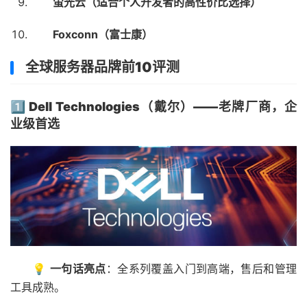
萤光云（适合个人开发者的高性价比选择）
Foxconn（富士康）
全球服务器品牌前10评测
1️⃣ Dell Technologies（戴尔）——老牌厂商，企
业级首选
💡
一句话亮点
：全系列覆盖入门到高端，售后和管理
工具成熟。