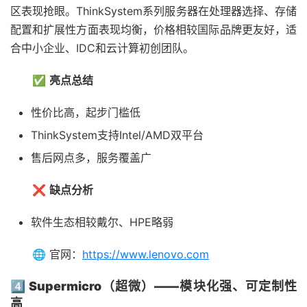
区表现抢眼。ThinkSystem系列服务器在处理器选择、存储
配置和扩展性方面表现均衡，价格相较国际品牌更友好，适
合中小企业、IDC和云计算初创团队。
✅
亮点总结
性价比高，起步门槛低
ThinkSystem支持Intel/AMD双平台
售后网点多，服务覆盖广
❌
缺点分析
软件生态相较戴尔、HPE略弱
🌐 官网：
https://www.lenovo.com
4️⃣ Supermicro（超微）——模块化强、可定制性
高