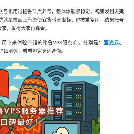
ok账号也用过秘鲁节点养号，整体体验很稳定，
视频发出去延
坑就是市面上有些便宜货带宽虚标、IP被重复用，结果账号
大家，省得大家再踩雷。
用下来体验不错的秘鲁VPS服务商，分别是：
萤光云
、
详细测评，看看哪家更适合你。