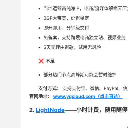
当地运营商纯净IP，电商/流媒体解锁无压
BGP大带宽，延迟稳定
即开即用，分钟级交付
免备案，支持跨境电商独立站、视频业务
5天无理由退款，试用无风险
❌
不足
部分热门节点高峰期可能会暂时维护
支付方式：
支持支付宝、微信、PayPal、
官网地址：
www.ygcloud.com（点击直达）
2.
LightNode
——小时计费，随用随停