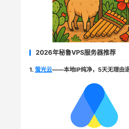
2026年秘鲁VPS服务器推荐
1.
萤光云
——本地IP纯净，5天无理由