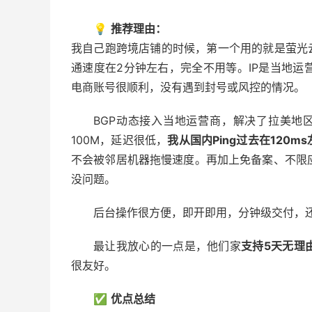
💡
推荐理由：
我自己跑跨境店铺的时候，第一个用的就是萤光
通速度在2分钟左右，完全不用等。IP是当地运
电商账号很顺利，没有遇到封号或风控的情况。
BGP动态接入当地运营商，解决了拉美地
100M，延迟很低，
我从国内Ping过去在120ms
不会被邻居机器拖慢速度。再加上免备案、不限应用
没问题。
后台操作很方便，即开即用，分钟级交付，还
最让我放心的一点是，他们家
支持5天无理
很友好。
✅
优点总结