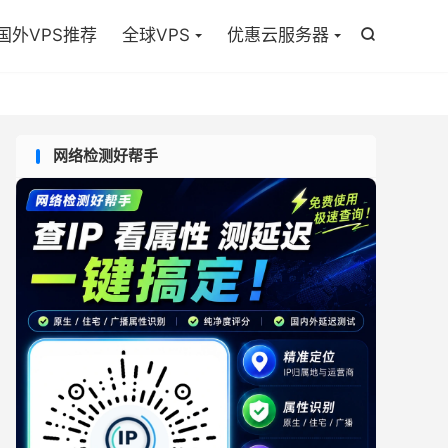

国外VPS推荐
全球VPS
优惠云服务器

网络检测好帮手