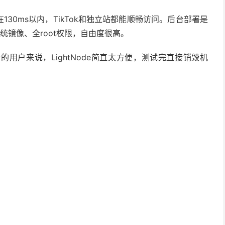
在130ms以内，TikTok和独立站都能顺畅访问。后台部署是
统镜像、全root权限，自由度很高。
用户来说，LightNode简直太方便，测试完直接销毁机