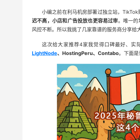
小编之前在利马机房部署过独立站，TikT
迟不高，小店和广告投放也更容易过审
。唯一的
风控不断。所以我挑了几家靠谱的服务商分享给
这次给大家推荐4家我觉得口碑最好、实际
LightNode
、HostingPeru、Contabo
。下面是