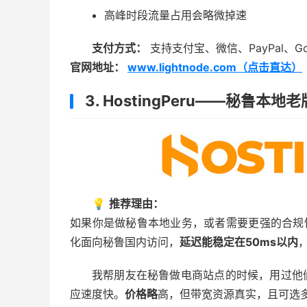
高峰时段流量占用会略微掉速
支付方式：
支持支付宝、微信、PayPal、Goo
官网地址：
www.lightnode.com（点击直达）
3. HostingPeru——秘鲁
💡
推荐理由：
如果你是做秘鲁本地业务，或者需要更强的合规性，
化面向秘鲁国内访问，
延迟能稳定在50ms以内
我帮朋友在秘鲁做电商站点的时候，用过他
应速度快。
价格略
高，但带宽资源真实，且可选多