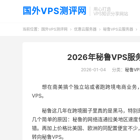
国外VPS测评网
用心打造
VPS知识分享网站
当前位置：
国外VPS测评网
优惠云服务器
秘鲁VPS云服务器



2026年秘鲁VPS
2026-01-04
分类：
秘鲁V
想在南美搞个独立站或者跑跨境电商业务
VPS。
秘鲁这几年在跨境圈子里真的是黑马，特别
几个简单的原因：秘鲁的网络连通拉美地区速度
错。再加上价格比美国、欧洲的同配置便宜不少，
转向秘鲁VPS。