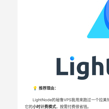
💡
推荐理由：
LightNode的秘鲁VPS我用来跑过一
它的
小时计费模式
，按需付费很省钱。