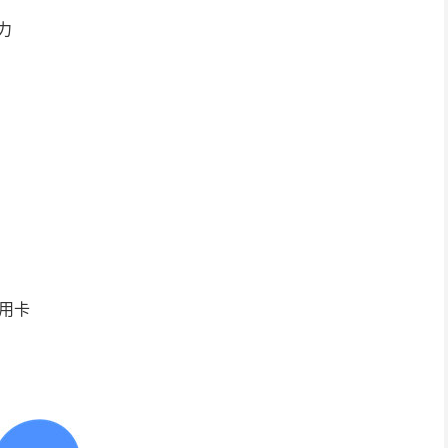
力
信用卡