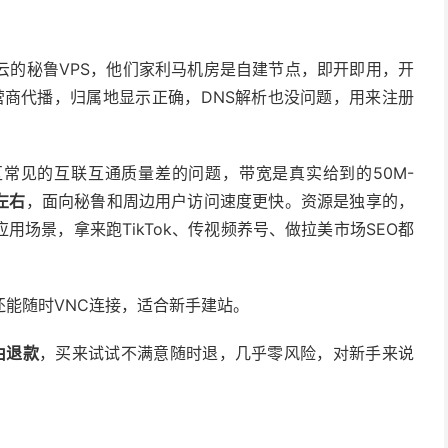
云的秘鲁VPS，他们家利马机房是自建节点，即开即用，开
营商代播，归属地显示正确，DNS解析也没问题，用来注册
区常见的互联互通质量差的问题，带宽是真实给到的50M-
左右
，面向秘鲁和周边用户访问速度更快。资源是独享的，
场景，拿来跑TikTok、传视频养号、做拉美市场SEO都
能随时VNC连接，适合新手建站。
由退款
，买来试试不满意随时退，几乎零风险，对新手来说