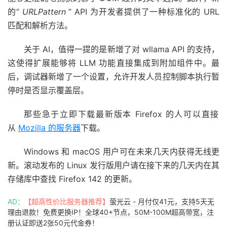
的“
URLPattern
” API 为开发者提供了一种标准化的 URL
匹配和解析方法。
关于 AI，值得一提的是新增了对 wllama API 的支持，
这使得扩展能够将 LLM 功能直接集成到附加组件中。最
后，调试器新增了一个设置，允许开发人员控制脚本执行暂
停时是否显示覆盖层。
那些急于立即下载最新版本 Firefox 的人可以直接
从
Mozilla 的服务器
下载。
Windows 和 macOS 用户可在未来几天内获得无线更
新。滚动发布的 Linux 发行版用户请在接下来的几天内在其
存储库中查找 Firefox 142 的更新。
AD：
【超高性价比服务器推荐】
萤光云 - 月付仅41元，支持5天无
理由退款！免费更换IP！全球40+节点，50M-100M超高带宽，注
册认证即送2张50元代金券！