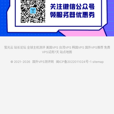
萤光云
站长论坛
全球主机测评
美国VPS
台湾VPS
韩国VPS
国外VPS推荐
免费
VPS试用7天
站点地图
© 2021-2026
国外VPS测评网
闽ICP备2022011024号-1
sitemap