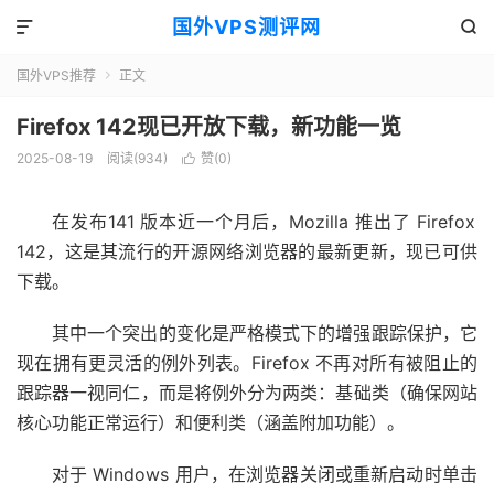
国外VPS测评网


国外VPS推荐
正文

Firefox 142现已开放下载，新功能一览
2025-08-19
阅读(934)
赞(
0
)

在发布141 版本
近一个月后，Mozilla 推出了 Firefox
142，这是其流行的开源网络浏览器的最新更新，现已可供
下载。
其中一个突出的变化是严格模式下的增强跟踪保护，它
现在拥有更灵活的例外列表。Firefox 不再对所有被阻止的
跟踪器一视同仁，而是将例外分为两类：基础类（确保网站
核心功能正常运行）和便利类（涵盖附加功能）。
对于 Windows 用户，在浏览器关闭或重新启动时单击