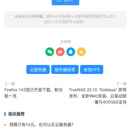
未经允许不得转载；
国外VPS测评网
»
云服务器续费很贵怎么办？
这几个方法真的可以省钱！
分享到




云服务器
服务器续费
省钱VPS
上一篇
下一篇
Firefox 142现已开放下载，新功
TrueNAS 25.10 “Goldeye” 即将
能一览
发布：全新Web安装、云驱动部
署与400GbE支持
相关推荐
预算只有10元，也可以买云服务器？