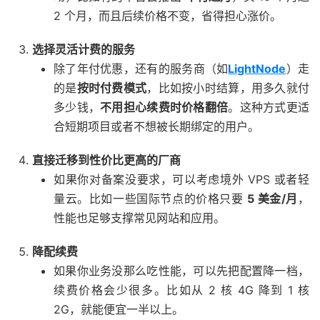
2 个月，而且后续价格不变，省得担心涨价。
选择灵活计费的服务
除了年付优惠，还有的服务商（如
LightNode
）走
的是
按时付费模式
，比如按小时结算，用多久就付
多少钱，
不用担心续费时价格翻倍
。这种方式更适
合短期项目或者不想被长期绑定的用户。
直接迁移到性价比更高的厂商
如果你对备案没要求，可以考虑境外 VPS 或者轻
量云。比如一些国际节点的价格只要
5 美金/月
，
性能也足够支撑常见网站和应用。
降配续费
如果你业务没那么吃性能，可以先把配置降一档，
续费价格会少很多。比如从 2 核 4G 降到 1 核
2G，就能便宜一半以上。