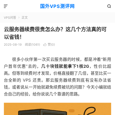
国外VPS测评网


VPS问答
正文

云服务器续费很贵怎么办？这几个方法真的可
以省钱！
2025-08-19
阅读(1061)
赞(
0
)

很多小伙伴第一次买云服务器的时候，都是冲着“新用
户首年优惠”去的，
几十块钱就能拿下1核2G
，性价比超
高。但等到续费时才发现，价格直接翻了几倍，甚至比买一
台全新的 VPS 还贵。那云服务器续费到底有没有办法省
钱，或者说从一开始就避免续费被坑的问题？今天小编就结
合自己的经验，给你说说几个靠谱的思路。