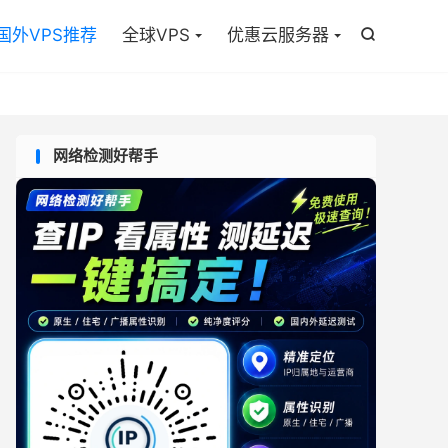

国外VPS推荐
全球VPS
优惠云服务器

网络检测好帮手