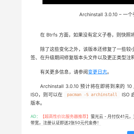
Archinstall 3.0.10
在 Btrfs 方面，如果没有定义子卷，则
除了这些变化之外，该版本还修复了一些较小的
签、在升级期间修复版本头文件以及更正类型注
有关更多信息，请参阅
变更日志
。
Archinstall 3.0.10 预计将在即将到来
ISO，则可以在
ISO
pacman -S archinstall
版本。
AD：
【超高性价比服务器推荐】
萤光云 - 月付仅41元
带宽，注册认证即送2张50元代金券！