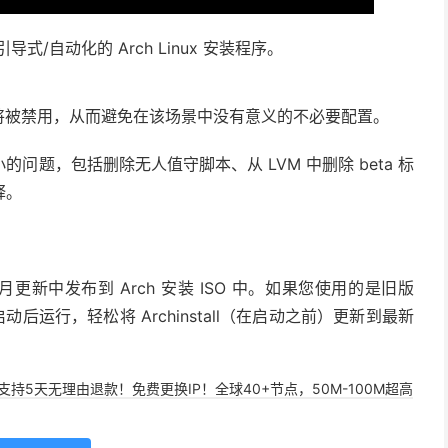
 – 一个引导式/自动化的 Arch Linux 安装程序。
快照将被禁用，从而避免在该场景中没有意义的不必要配置。
问题，包括删除无人值守脚本、从 LVM 中删除 beta 标
释。
的 10 月更新中发布到 Arch 安装 ISO 中。如果您使用的是旧版
 启动后运行，轻松将 Archinstall（在启动之前）更新到最新
，支持5天无理由退款！免费更换IP！全球40+节点，50M-100M超高