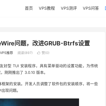
首页
VPS教程
VPS测评
VPS问答
PipeWire问题，改进GRUB-Btrfs设置
VPS推荐
阅读(897)
赞(
0
)

友好型 TUI 安装程序，具有菜单驱动的设置功能，为传统
刚推出了 3.0.10 版本。
 多媒体框架的安装。开发人员调整了软件包的安装顺序，将一些
中出现问题。