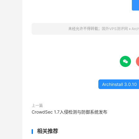
未经允许不得转载；
国外VPS测评网
»
Arc

Archinstall 3.0.10
上一篇
CrowdSec 1.7入侵检测与防御系统发布
相关推荐