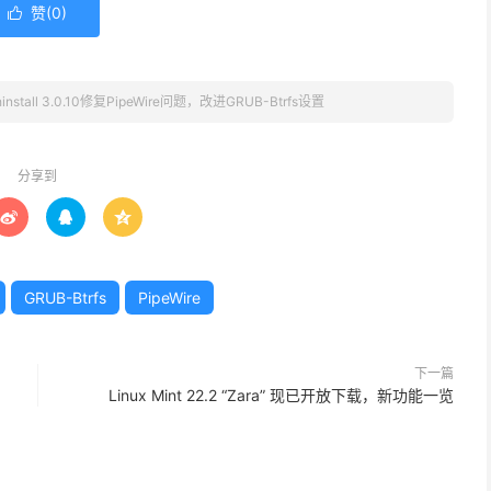
赞(
0
)

hinstall 3.0.10修复PipeWire问题，改进GRUB-Btrfs设置
分享到



GRUB-Btrfs
PipeWire
下一篇
Linux Mint 22.2 “Zara” 现已开放下载，新功能一览