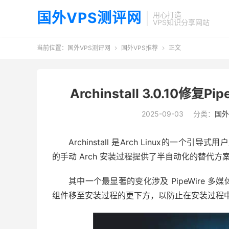
国外VPS测评网
用心打造
VPS知识分享网站
当前位置：
国外VPS测评网
国外VPS推荐
正文


Archinstall 3.0.10修复
2025-09-03
分类：
国外
Archinstall 是Arch Linux
的一个引导式用户
的
手动 Arch 安装
过程提供了半自动化的替代方案，刚
其中一个最显著的变化涉及 PipeWire
组件移至安装过程的更下方，以防止在安装过程