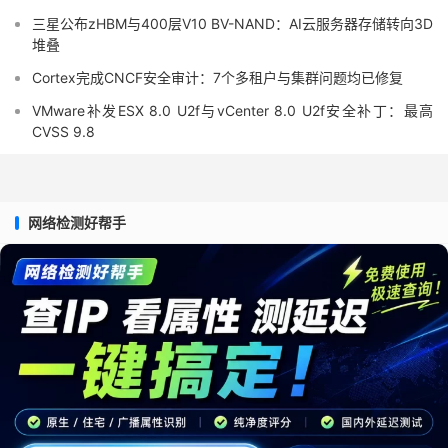
三星公布zHBM与400层V10 BV-NAND：AI云服务器存储转向3D
堆叠
Cortex完成CNCF安全审计：7个多租户与集群问题均已修复
VMware补发ESX 8.0 U2f与vCenter 8.0 U2f安全补丁：最高
CVSS 9.8
网络检测好帮手