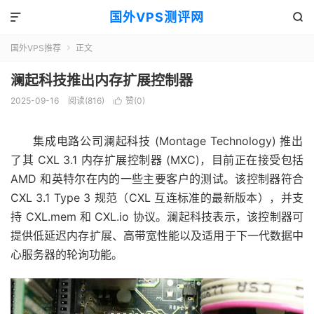
国外VPS测评网


国外VPS推荐
正文

澜起科技推出内存扩展控制器
2025-09-16
阅读(816)
赞(
0
)

集成电路公司澜起科技 (Montage Technology) 推出
了其 CXL 3.1 内存扩展控制器 (MXC)，目前正在接受包括
AMD 和英特尔在内的一些主要客户的测试。该控制器符合
CXL 3.1 Type 3 规范（CXL 互连标准的最新版本），并支
持 CXL.mem 和 CXL.io 协议。澜起科技表示，该控制器可
提供低延迟内存扩展、高带宽性能以及适用于下一代数据中
心服务器的轮询功能。