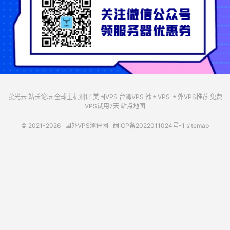
萤光云
站长论坛
全球主机测评
美国VPS
台湾VPS
韩国VPS
国外VPS推荐
免费
VPS试用7天
站点地图
© 2021-2026
国外VPS测评网
闽ICP备2022011024号-1
sitemap