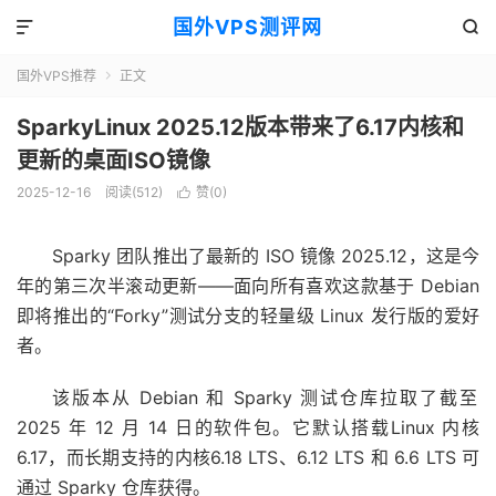
国外VPS测评网


国外VPS推荐
正文

SparkyLinux 2025.12版本带来了6.17内核和
更新的桌面ISO镜像
2025-12-16
阅读(512)
赞(
0
)

Sparky 团队推出了最新的 ISO 镜像 2025.12，这是今
年的第三次半滚动更新——面向所有喜欢这款基于 Debian
即将推出的“Forky”测试分支的轻量级 Linux 发行版的爱好
者。
该版本从 Debian 和 Sparky 测试仓库拉取了截至
2025 年 12 月 14 日的软件包。它默认搭载
Linux 内核
6.17
，而长期支持的内核
6.18 LTS
、6.12 LTS 和 6.6 LTS 可
通过 Sparky 仓库获得。