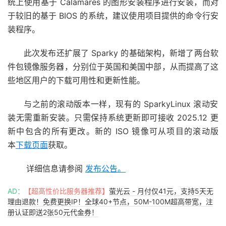
统上使用基于 Calamares 的图形安装程序进行安装，而对
于较旧的基于 BIOS 的系统，建议使用项目提供的命令行安
装程序。
此次发布还扩展了 Sparky 的基础架构，新增了两台软
件包镜像服务器，分别位于英国和美国中部，从而提高了这
些地区用户的下载可用性和更新性能。
与之前的滚动版本一样，现有的 SparkyLinux 滚动安
装无需重新安装。只需保持系统更新即可接收 2025.12 更
新中包含的所有更改。新的 ISO 镜像可从项目的滚动版
本
下载页面
获取。
详细信息请参阅
发布公告。
AD：
【超高性价比服务器推荐】
萤光云 - 月付仅41元，支持5天无
理由退款！免费更换IP！全球40+节点，50M-100M超高带宽，注
册认证即送2张50元代金券！