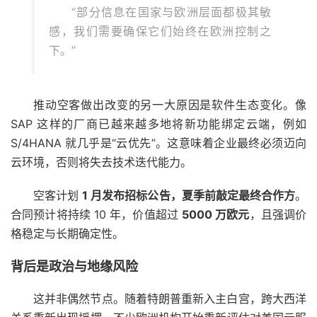
“部分信息在国家与欧洲层面都极其敏
感，我们需要确保它们始终在欧洲控制之
下。”
推动空客做出改变的另一大原因是软件生态变化。像
SAP 这样的厂商已越来越多地将新功能绑定云端，例如
S/4HANA 就几乎是“云优先”。这意味着企业最终必须迈向
云环境，否则将失去技术迭代能力。
空客计划
1 月发布招标公告，夏季前敲定最终合作方
。
合同预计将持续 10 年，价值超过
5000 万欧元
，且强调价
格稳定与长期确定性。
背后是政治与地缘风险
这并非偶然节点。随着特朗普重新入主白宫，跨大西洋