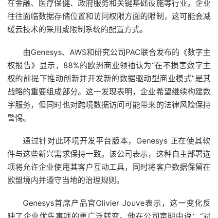
在金融、医疗保健、政府服务和关键基础设施等行业。企业
往往面临数据存储位置和访问权限方面的限制，这可能会减
缓云技术的采用或限制系统的配置方式。
由Genesys、AWS和研究公司PAC联合发布的《数字主
权报告》显示，88%的欧洲商业领袖认为“在不损害数字主
权的前提下推动创新并开发新的数据驱动型商业模式”是其
战略的重要组成部分。这一发现表明，企业希望继续构建数
字服务，但同时也对跨境数据访问可能带来的法律风险保持
警惕。
通过针对此环境开发平台版本，Genesys 正在使其软
件与这些新兴需求保持一致。该公司表示，这种自主部署选
项将允许企业使用其客户互动工具，同时将客户数据保留在
欧盟境内并遵守当地的治理规则。
Genesys首席产品官Olivier Jouve表示，这一变化反
映了企业优先事项的更广泛转变。他在公司声明中说：“对