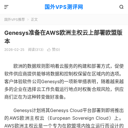
国外VPS测评网


国外VPS推荐
正文

Genesys准备在AWS欧洲主权云上部署欧盟版
本
2026-02-25
阅读(313)
赞(
0
)

欧洲的数据规则影响着云服务的构建和部署方式，促使
软件供应商提供能够将数据和控制权保留在区域内的选项。
客户体验软件公司Genesys的一项新举措表明，随着越来越
多的企业在选择云工作负载运行地点时权衡合规风险，供应
商们正在为这种转变做好准备。
Genesys计划将其Genesys Cloud平台部署到即将推出
的AWS欧洲主权云（European Sovereign Cloud）上。
AWS欧洲主权云是一个专为在欧盟境内独立运行而设计的