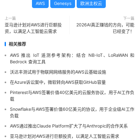
AWS
Genesys
欧洲主权云
上一篇
下一篇
亚马逊计划对AWS进行巨额投
2026AI真正赚钱的方向，可能
资，以满足人工智能云需求
已经变了！
相关推荐
AWS 推出 IoT 遥测参考架构：结合 NB-IoT、LoRaWAN 和
Bedrock 查询工具
沃达丰测试用于物联网网络服务的AWS云基础设施
在Azure诉讼案中，微软转向AWS获取GitHub容量
Pinterest与AWS签署价值40亿美元的云服务协议，用于AI工作负
载
Snowflake与AWS签署价值60亿美元的协议，用于企业级AI工作
负载
AWS通过推出Claude Platform扩大了与Anthropic的合作关系
亚马逊计划对AWS进行巨额投资，以满足人工智能云需求