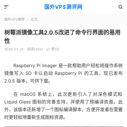
国外VPS测评网


国外VPS推荐
正文

树莓派镜像工具2.0.5改进了命令行界面的易用
性
2026-01-21
阅读(354)
赞(
0
)

Raspberry Pi Imager 是一款帮助用户轻松将操作系统
镜像写入 SD 卡以启动 Raspberry Pi 的工具，现已发布
2.0.5 版本，可供下载。
在 macOS 系统上，此次更新引入了对深色模式和
Liquid Glass 图标的完善支持，并使用了预编译资源。此
外，该版本还新增了一个图标编译脚本，方便开发者在需要
时更轻松地重新生成图标资源。