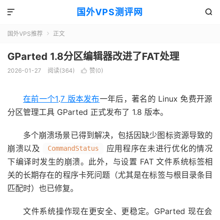
国外VPS测评网


国外VPS推荐
正文

GParted 1.8分区编辑器改进了FAT处理
2026-01-27
阅读(364)
赞(
0
)

在前一个1
.
7 版本发布
一年后，著名的 Linux 免费开源
分区管理工具 GParted 正式发布了 1.8 版本。
多个崩溃场景已得到解决，包括因缺少图标资源导致的
崩溃以及
应用程序在未进行优化的情况
CommandStatus
下编译时发生的崩溃。此外，与设置 FAT 文件系统标签相
关的长期存在的程序卡死问题（尤其是在标签与根目录条目
匹配时）也已修复。
文件系统操作现在更安全、更稳定。GParted 现在会