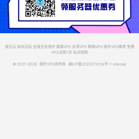
萤光云
站长论坛
全球主机测评
美国VPS
台湾VPS
韩国VPS
国外VPS推荐
免费
VPS试用7天
站点地图
© 2021-2026
国外VPS测评网
闽ICP备2022011024号-1
sitemap