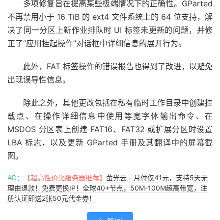
多项修复旨在提高某些极端情况下的正确性。GParted
不再禁用小于 16 TiB 的 ext4 文件系统上的 64 位支持，解
决了同一分区上新作业排队时 UI 标签未更新的问题，并修
正了“应用挂起操作”对话框中详细信息的展开行为。
此外，FAT 标签操作的错误报告也得到了改进，以避免
出现误导性信息。
除此之外，其他更改包括在私有临时工作目录中创建挂
载点、在操作详细信息中使用等宽字体输出命令、在
MSDOS 分区表上创建 FAT16、FAT32 或扩展分区时设置
LBA 标志，以及更新 GParted 手册及其翻译中的屏幕截
图。
AD：
【超高性价比服务器推荐】
萤光云 - 月付仅41元，支持5天无
理由退款！免费更换IP！全球40+节点，50M-100M超高带宽，注
册认证即送2张50元代金券！