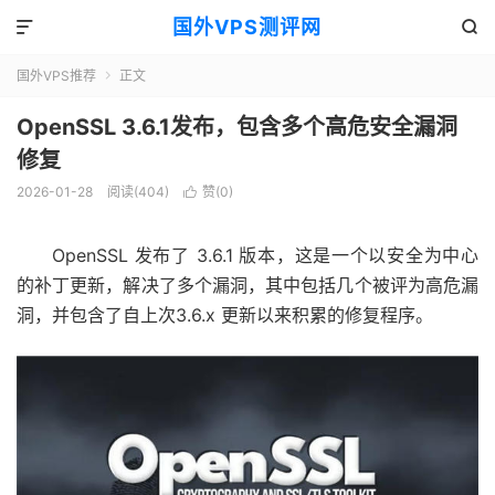
国外VPS测评网


国外VPS推荐
正文

OpenSSL 3.6.1发布，包含多个高危安全漏洞
修复
2026-01-28
阅读(404)
赞(
0
)

OpenSSL 发布了 3.6.1 版本，这是一个以安全为中心
的补丁更新，解决了多个漏洞，其中包括几个被评为高危漏
洞，并包含了自上次
3.6.x 更新
以来积累的修复程序。