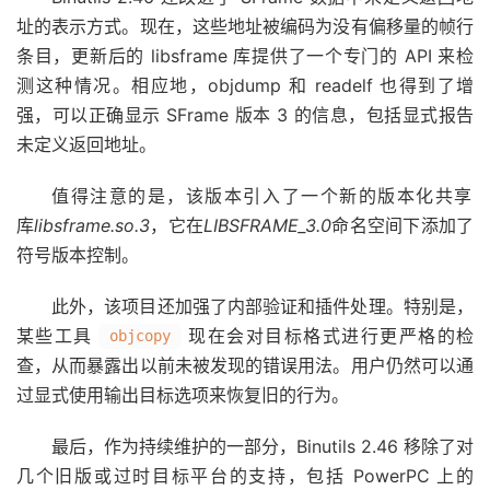
址的表示方式。现在，这些地址被编码为没有偏移量的帧行
条目，更新后的 libsframe 库提供了一个专门的 API 来检
测这种情况。相应地，objdump 和 readelf 也得到了增
强，可以正确显示 SFrame 版本 3 的信息，包括显式报告
未定义返回地址。
值得注意的是，该版本引入了一个新的版本化共享
库
libsframe.so.3
，它在
LIBSFRAME_3.0
命名空间下添加了
符号版本控制。
此外，该项目还加强了内部验证和插件处理。特别是，
某些工具
现在会对目标格式进行更严格的检
objcopy
查，从而暴露出以前未被发现的错误用法。用户仍然可以通
过显式使用输出目标选项来恢复旧的行为。
最后，作为持续维护的一部分，Binutils 2.46 移除了对
几个旧版或过时目标平台的支持，包括 PowerPC 上的