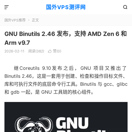
国外VPS测评网


国外VPS推荐
正文

GNU Binutils 2.46 发布，支持 AMD Zen 6 和
Arm v9.7
2026-02-11
阅读(382)
赞(
0
)

继Coreutils 9.10
发布之后，GNU 项目又推出了
Binutils 2.46，这是一套用于创建、检查和操作目标文件、
库和可执行文件的底层命令行工具。Binutils 与 gcc、glibc
和 gdb 一起，是 GNU 工具链的核心组件。