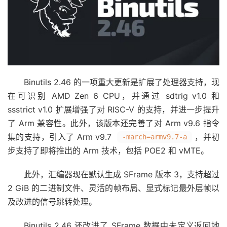
Binutils 2.46 的一项重大更新是扩展了处理器支持，现
在可识别 AMD Zen 6 CPU，并通过 sdtrig v1.0 和
ssstrict v1.0 扩展增强了对 RISC-V 的支持，并进一步提升
了 Arm 兼容性。此外，该版本还完善了对 Arm v9.6 指令
集的支持，引入了 Arm v9.7
，并初
-march=armv9.7-a
步支持了即将推出的 Arm 技术，包括 POE2 和 vMTE。
此外，汇编器现在默认生成 SFrame 版本 3，支持超过
2 GiB 的二进制文件、灵活的帧布局、显式标记最外层帧以
及改进的信号跳转处理。
Binutils 2.46 还改进了 SFrame 数据中未定义返回地