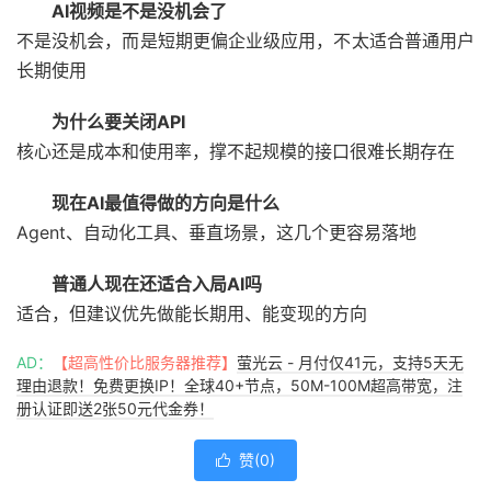
AI视频是不是没机会了
不是没机会，而是短期更偏企业级应用，不太适合普通用户
长期使用
为什么要关闭API
核心还是成本和使用率，撑不起规模的接口很难长期存在
现在AI最值得做的方向是什么
Agent、自动化工具、垂直场景，这几个更容易落地
普通人现在还适合入局AI吗
适合，但建议优先做能长期用、能变现的方向
AD：
【超高性价比服务器推荐】
萤光云 - 月付仅41元，支持5天无
理由退款！免费更换IP！全球40+节点，50M-100M超高带宽，注
册认证即送2张50元代金券！
赞(
0
)
