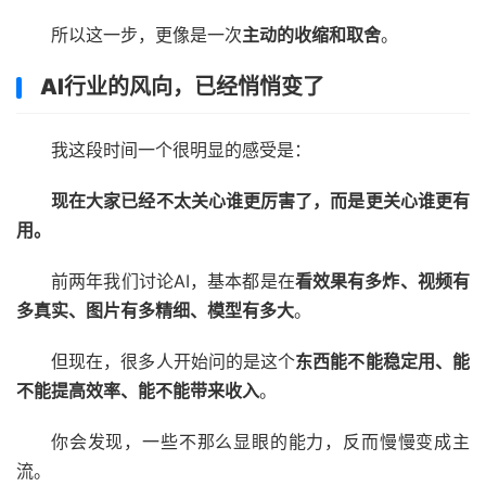
所以这一步，更像是一次
主动的收缩和取舍
。
AI行业的风向，已经悄悄变了
我这段时间一个很明显的感受是：
现在大家已经不太关心谁更厉害了，而是更关心谁更有
用。
前两年我们讨论AI，基本都是在
看效果有多炸、视频有
多真实、图片有多精细、模型有多大
。
但现在，很多人开始问的是这个
东西能不能稳定用、能
不能提高效率、能不能带来收入
。
你会发现，一些不那么显眼的能力，反而慢慢变成主
流。