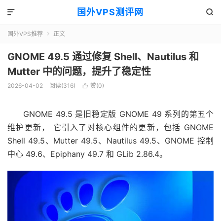
国外VPS测评网


国外VPS推荐
正文

GNOME 49.5 通过修复 Shell、Nautilus 和
Mutter 中的问题，提升了稳定性
2026-04-02
阅读(316)
赞(
0
)

GNOME 49.5 是旧稳定版
GNOME 49 系列的第五个
维护更新，
它引入了对核心组件的更新，包括 GNOME
Shell 49.5、Mutter 49.5、Nautilus 49.5、GNOME 控制
中心 49.6、Epiphany 49.7 和 GLib 2.86.4。