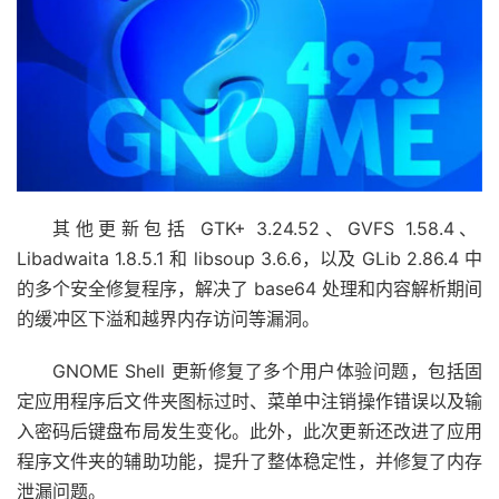
其他更新包括 GTK+ 3.24.52、GVFS 1.58.4、
Libadwaita 1.8.5.1 和 libsoup 3.6.6，以及 GLib 2.86.4 中
的多个安全修复程序，解决了 base64 处理和内容解析期间
的缓冲区下溢和越界内存访问等漏洞。
GNOME Shell 更新修复了多个用户体验问题，包括固
定应用程序后文件夹图标过时、菜单中注销操作错误以及输
入密码后键盘布局发生变化。此外，此次更新还改进了应用
程序文件夹的辅助功能，提升了整体稳定性，并修复了内存
泄漏问题。