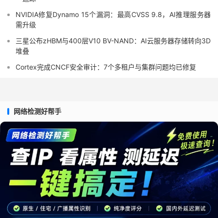
NVIDIA修复Dynamo 15个漏洞：最高CVSS 9.8，AI推理服务器
需升级
三星公布zHBM与400层V10 BV-NAND：AI云服务器存储转向3D
堆叠
Cortex完成CNCF安全审计：7个多租户与集群问题均已修复
网络检测好帮手