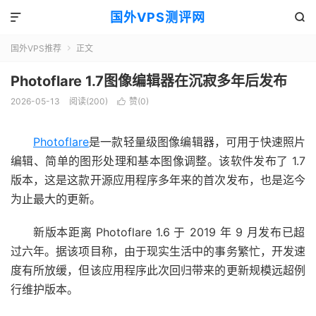
国外VPS测评网


国外VPS推荐
正文

Photoflare 1.7图像编辑器在沉寂多年后发布
2026-05-13
阅读(200)
赞(
0
)

Photoflare
是一款轻量级图像编辑器，可用于快速照片
编辑、简单的图形处理和基本图像调整。该软件发布了 1.7
版本，这是这款开源应用程序多年来的首次发布，也是迄今
为止最大的更新。
新版本距离 Photoflare 1.6 于 2019 年 9 月发布已超
过六年。据该项目称，由于现实生活中的事务繁忙，开发速
度有所放缓，但该应用程序此次回归带来的更新规模远超例
行维护版本。