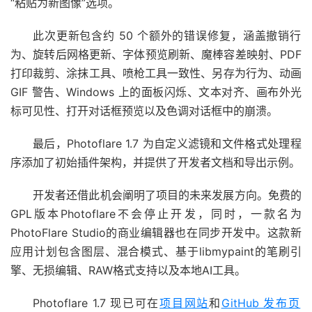
“粘贴为新图像”选项。
此次更新包含约 50 个额外的错误修复，涵盖撤销行
为、旋转后网格更新、字体预览刷新、魔棒容差映射、PDF
打印裁剪、涂抹工具、喷枪工具一致性、另存为行为、动画
GIF 警告、Windows 上的面板闪烁、文本对齐、画布外光
标可见性、打开对话框预览以及色调对话框中的崩溃。
最后，Photoflare 1.7 为自定义滤镜和文件格式处理程
序添加了初始插件架构，并提供了开发者文档和导出示例。
开发者还借此机会阐明了项目的未来发展方向。免费的
GPL版本Photoflare不会停止开发，同时，一款名为
PhotoFlare Studio的商业编辑器也在同步开发中。这款新
应用计划包含图层、混合模式、基于libmypaint的笔刷引
擎、无损编辑、RAW格式支持以及本地AI工具。
Photoflare 1.7 现已可在
项目网站
和
GitHub 发布页