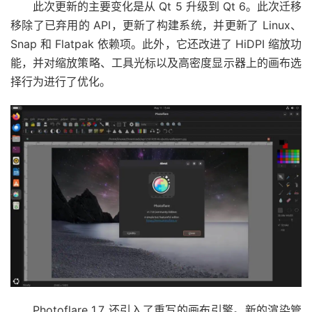
此次更新的主要变化是从 Qt 5 升级到 Qt 6。此次迁移
移除了已弃用的 API，更新了构建系统，并更新了 Linux、
Snap 和 Flatpak 依赖项。此外，它还改进了 HiDPI 缩放功
能，并对缩放策略、工具光标以及高密度显示器上的画布选
择行为进行了优化。
Photoflare 1.7 还引入了重写的画布引擎。新的渲染管