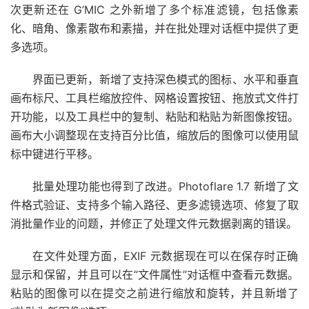
次更新还在 G’MIC 之外新增了多个标准滤镜，包括像素
化、暗角、像素散布和素描，并在批处理对话框中提供了更
多选项。
界面已更新，新增了支持深色模式的图标、水平和垂直
画布标尺、工具栏缩放控件、网格设置按钮、拖放式文件打
开功能，以及工具栏中的复制、粘贴和粘贴为新图像按钮。
画布大小调整现在支持百分比值，缩放后的图像可以使用鼠
标中键进行平移。
批量处理功能也得到了改进。Photoflare 1.7 新增了文
件格式验证、支持多个输入路径、更多滤镜选项、修复了取
消批量作业的问题，并修正了处理文件元数据剥离的错误。
在文件处理方面，EXIF 元数据现在可以在保存时正确
显示和保留，并且可以在“文件属性”对话框中查看元数据。
粘贴的图像可以在提交之前进行缩放和旋转，并且新增了