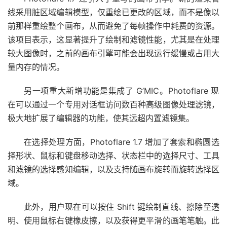
线采用脏区域编辑模型，仅重绘已更改的区域，而不是像以
前那样重绘整个画布，从而避免了每帧操作中耗费的资源。
该项目表示，这显著提升了绘制和滤镜性能，尤其是在处理
较大图像时，之前的画布引擎可能会出现运行缓慢或占用大
量内存的情况。
另一项重大新增功能是集成了 G’MIC。Photoflare 现
在可以通过一个专用对话框访问数百种高级图像处理滤镜，
极大地扩展了编辑器的功能，使其远超内置滤镜集。
在选择处理方面，Photoflare 1.7 增加了套索和椭圆选
择形状、鼠标和键盘移动选择、状态栏中的选择尺寸、工具
和滤镜的选择感知编辑，以及支持随画布旋转而旋转选择区
域。
此外，用户现在可以按住 Shift 键绘制直线、擦除至透
明、使用鼠标右键橡皮擦，以及获得更平滑的画笔笔触。此