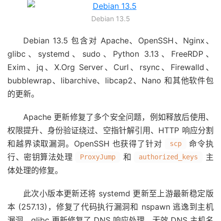
Debian 13.5
Debian 13.5 包含对 Apache、OpenSSH、Nginx、
glibc、systemd、sudo、Python 3.13、FreeRDP、
Exim、jq、X.Org Server、Curl、rsync、Firewalld、
bubblewrap、libarchive、libcap2、Nano 和其他软件包
的更新。
Apache 更新修复了多个安全问题，例如释放后使用、
权限提升、身份验证绕过、空指针解引用、HTTP 响应分割
和越界读取漏洞。OpenSSH 也获得了针对
命令执
scp
行、密钥算法处理
和
主
ProxyJump
authorized_keys
体处理的修复。
此次小版本更新还将 systemd 更新至上游最新稳定版
本 (257.13)，修复了代码执行漏洞和 nspawn 逃逸到主机
漏洞。glibc 更新修复了 DNS 响应处理、无效 DNS 主机名