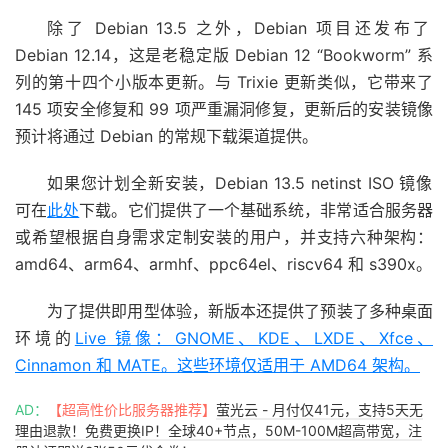
除了 Debian 13.5 之外，Debian 项目还发布了
Debian 12.14，这是老稳定版 Debian 12 “Bookworm” 系
列的第十四个小版本更新。与 Trixie 更新类似，它带来了
145 项安全修复和 99 项严重漏洞修复，更新后的安装镜像
预计将通过 Debian 的常规下载渠道提供。
如果您计划全新安装，Debian 13.5 netinst ISO 镜像
可在
此处
下载。它们提供了一个基础系统，非常适合服务器
或希望根据自身需求定制安装的用户，并支持六种架构：
amd64、arm64、armhf、ppc64el、riscv64 和 s390x。
为了提供即用型体验，新版本还提供了预装了多种桌面
环境的
Live 镜像：GNOME、KDE、LXDE、Xfce、
Cinnamon 和 MATE。这些环境仅适用于 AMD64 架构。
AD：
【超高性价比服务器推荐】
萤光云 - 月付仅41元，支持5天无
理由退款！免费更换IP！全球40+节点，50M-100M超高带宽，注