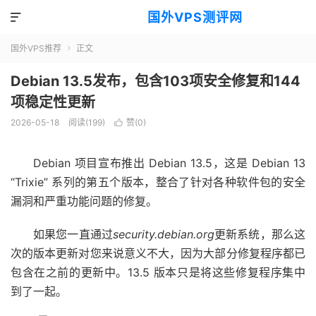
国外VPS测评网

国外VPS推荐
正文

Debian 13.5发布，包含103项安全修复和144
项稳定性更新
2026-05-18
阅读(199)
赞(
0
)

Debian 项目宣布推出 Debian 13.5，这是 Debian 13
“Trixie” 系列的第五个版本，整合了针对各种软件包的安全
漏洞和严重功能问题的修复。
如果您一直通过
security.debian.org
更新系统，那么这
次的版本更新对您来说意义不大，因为大部分修复程序都已
包含在之前的更新中。13.5 版本只是将这些修复程序集中
到了一起。