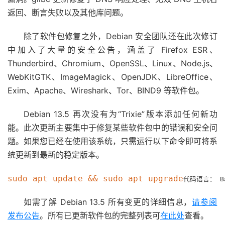
返回、断言失败以及其他库问题。
除了软件包修复之外，Debian 安全团队还在此次修订
中加入了大量的安全公告，涵盖了 Firefox ESR、
Thunderbird、Chromium、OpenSSL、Linux、Node.js、
WebKitGTK、ImageMagick、OpenJDK、LibreOffice、
Exim、Apache、Wireshark、Tor、BIND9 等软件包。
Debian 13.5 再次没有为“Trixie”版本添加任何新功
能。此次更新主要集中于修复某些软件包中的错误和安全问
题。如果您已经在使用该系统，只需运行以下命令即可将系
统更新到最新的稳定版本。
sudo apt update && sudo apt upgrade
代码语言：
B
如需了解 Debian 13.5 所有变更的详细信息，
请参阅
发布公告
。所有已更新软件包的完整列表可
在此处
查看。