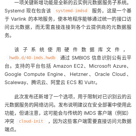
一项关键新增功能是全新的云实例元数据服务子系统。
Systemd 现在包含该
服务，这是一个基
systemd-imdsd
于 Varlink 的本地服务，使本地程序能够通过统一的接口访
问云元数据，而无需直接连接到各个云提供商的元数据服
务。
该子系统使用硬件数据库文件，
通过 SMBIOS 信息识别公有云平
hwdb.d/40-imds.hwdb
台。支持的平台包括 Amazon EC2、Microsoft Azure、
Google Compute Engine、Hetzner、Oracle Cloud、
Scaleway、腾讯云、阿里云 ECS 和 Vultr。
此次发布还新增了一个选项，用于限制对已识别云的云
元数据服务的网络访问。发布说明建议在安全部署中使用此
功能，但请注意，这可能会与传统的 IMDS 客户端（例如）
冲突
，因为这些客户端需要直接访问元数据
cloud-init
端点。