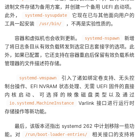
进制文件存储为备用方案，并创建一个备用 UEFI 启动项。
此外，
它现在已与其他面向用户的
systemd-sysupdate
工具一起安装
，不再是实验性质的。
/usr/bin/
容器和虚拟机也会收到更新。
新增
systemd-nspawn
了将日志条目从有效负载转发到选定日志套接字的选项。此
外，如果已配置，它还支持在容器重启后保留有效负载系统
管理器的文件描述符存储。
引入了诸如绑定卷支持、无头控
systemd-vmspawn
制台操作、EFI NVRAM 状态处理、无需 UEFI 固件的直接
内核启动、可选择的映像磁盘类型以及通过
Varlink 接口进行运行时
io.systemd.MachineInstance
存储操作等新功能。
最后，该版本还指出 systemd 262 中计划移除一些功
能。对
相关接口的支持将
/run/boot-loader-entries/