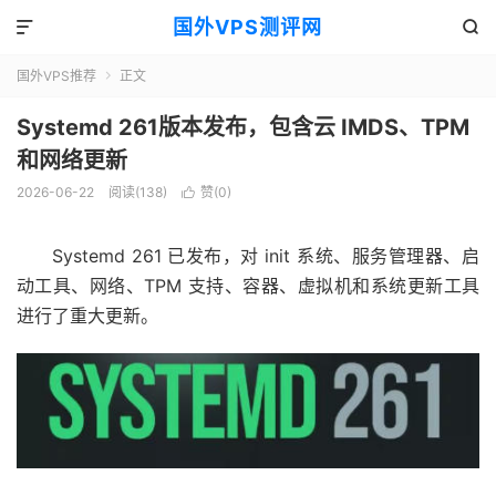
国外VPS测评网


国外VPS推荐
正文

Systemd 261版本发布，包含云 IMDS、TPM
和网络更新
2026-06-22
阅读(138)
赞(
0
)

Systemd 261 已发布，对 init 系统、服务管理器、启
动工具、网络、TPM 支持、容器、虚拟机和系统更新工具
进行了重大更新。