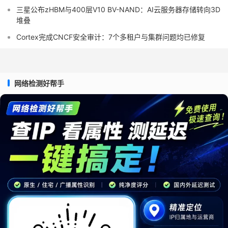
三星公布zHBM与400层V10 BV-NAND：AI云服务器存储转向3D
堆叠
Cortex完成CNCF安全审计：7个多租户与集群问题均已修复
网络检测好帮手