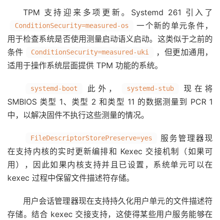
TPM 支持迎来多项更新。Systemd 261 引入了
一个新的单元条件，
ConditionSecurity=measured-os
用于检查系统是否使用测量启动语义启动。这类似于之前的
条件
，但更加通用，
ConditionSecurity=measured-uki
适用于操作系统层面提供 TPM 功能的系统。
此外，
现在将
systemd-boot
systemd-stub
SMBIOS 类型 1、类型 2 和类型 11 的数据测量到 PCR 1
中，以解决固件不执行这些测量的情况。
服务管理器现
FileDescriptorStorePreserve=yes
在支持内核的实时更新编排和 Kexec 交接机制（如果可
用），因此如果内核支持并且已设置，系统单元可以在
kexec 过程中保留文件描述符存储。
用户会话管理器现在支持持久化用户单元的文件描述符
存储。结合 kexec 交接支持，这使得某些用户服务能够在