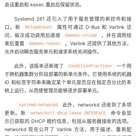
会话重启和 kexec 重启后保留状态。
Systemd 261 还引入了用于服务管理的新控件和接
口。新
属性可通过 D-Bus 和 Varlink 访
ReloadCount
问，每次成功调用后递增
，并在调用结
daemon-reload
束后重置
。Varlink 还提供了其他方法，
daemon-reexec
允许启动瞬态服务单元和请求系统关闭操作。
此外，该版本还新增了
一个用
ConditionFraction=
于跨机器集群分阶段部署的新单元条件。它使用系统的机器
ID 和标签字符串来确定某个单元是否应在指定百分比的系
统上运行，从而使管理员能够逐步部署单元。
此外，networkd 还收到了多项
systemd-networkd
更新。新
命令会显
networkctl dhcp-lease INTERFACE
示已获取的 DHCP 租约信息，包括从服务器接收的选项。
networkd 现在公开了 Varlink 方法，用于描述、重新配