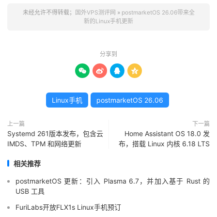
未经允许不得转载；
国外VPS测评网
»
postmarketOS 26.06带来全
新的Linux手机更新
分享到




Linux手机
postmarketOS 26.06
上一篇
下一篇
Systemd 261版本发布，包含云
Home Assistant OS 18.0 发
IMDS、TPM 和网络更新
布，搭载 Linux 内核 6.18 LTS
相关推荐
postmarketOS 更新：引入 Plasma 6.7，并加入基于 Rust 的
USB 工具
FuriLabs开放FLX1s Linux手机预订