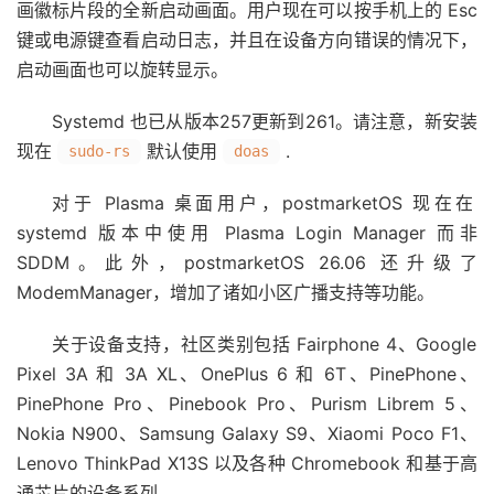
画徽标片段的全新启动画面。用户现在可以按手机上的 Esc
键或电源键查看启动日志，并且在设备方向错误的情况下，
启动画面也可以旋转显示。
Systemd 也已从版本
257
更新到
261。
请注意，新安装
现在
默认使用
.
sudo-rs
doas
对于 Plasma 桌面用户，postmarketOS 现在在
systemd 版本中使用 Plasma Login Manager 而非
SDDM。此外，postmarketOS 26.06 还升级了
ModemManager，增加了诸如小区广播支持等功能。
关于设备支持，社区类别包括 Fairphone 4、Google
Pixel 3A 和 3A XL、OnePlus 6 和 6T、PinePhone、
PinePhone Pro、Pinebook Pro、Purism Librem 5、
Nokia N900、Samsung Galaxy S9、Xiaomi Poco F1、
Lenovo ThinkPad X13S 以及各种 Chromebook 和基于高
通芯片的设备系列。