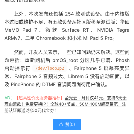
此外，本次发布还包括 254 款测试设备。由于内核版
本过旧或维护不足，有五款设备从社区版移至测试版：华硕
MeMO Pad 7、微软 Surface RT、NVIDIA Tegra
ARMv7、三星 Chromebook 和小米 Mi Pad 5 Pro。
然而，开发人员表示，一些已知问题仍未解决。这些问
题包括：重新刷机后 pmOS_root 分区几乎已满、Phosh
启动提示符
、Fairphone 5 屏幕亮度异
/dev/loop1p2
常、Fairphone 3 音频过大、Librem 5 没有启动画面，以
及 PinePhone 的 DTMF 音调问题尚待用户确认。
AD：
【超高性价比服务器推荐】
萤光云 - 月付仅41元，支持5天无
理由退款！免费更换IP！全球40+节点，50M-100M超高带宽，注
册认证即送2张50元代金券！
赞(
0
)
