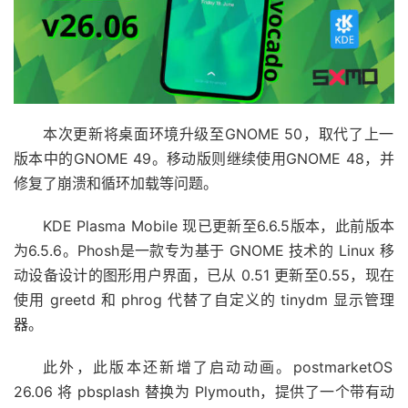
本次更新将桌面环境升级至
GNOME 50
，取代了上一
版本中的
GNOME 49。
移动版则继续使用
GNOME 48
，并
修复了崩溃和循环加载等问题。
KDE Plasma Mobile 现已更新至
6.6.5
版本，此前版本
为
6.5.6。Phosh
是一款专为基于 GNOME 技术的 Linux 移
动设备设计的图形用户界面，已从 0.51 更新至
0.55
，现在
使用 greetd 和 phrog 代替了自定义的 tinydm 显示管理
器。
此外，此版本还新增了启动动画。postmarketOS
26.06 将 pbsplash 替换为 Plymouth，提供了一个带有动