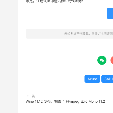
带宽，注册认证即送2张50元代金券！
未经允许不得转载；
国外VPS测评网

Azure
SAP 
上一篇
Wine 11.12 发布，捆绑了 FFmpeg 库和 Mono 11.2