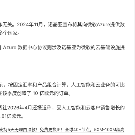
无关。2024年11月，诺基亚宣布将其向微软Azure提供数
多个国家。
，而 Azure 数据中心协议则涉及诺基亚为微软的云基础设施提
中表示，按固定汇率和产品组合计算，人工智能和云业务的可比
在该季度创造了 10 亿欧元的订单。
透社2026年4月还报道称，受人工智能和云客户销售增长的
81亿欧元。
，支持5天无理由退款！免费更换IP！全球40+节点，50M-100M超高