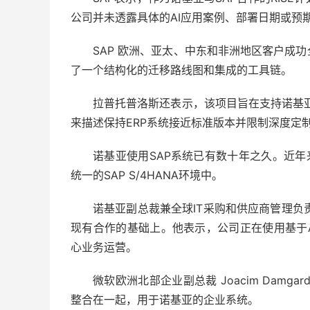
公司并未透露具体的AI应用案例、部署日期或预
SAP 欧洲、亚太、中东和非洲地区客户成功全球总
了一个结构化的迁移路线图和集成的工具链。
拉普托普洛斯还表示，该项目旨在支持诺基亚的
来描述保持ERP系统接近标准版本并限制深度定
诺基亚使用SAP系统已有数十年之久。近年
统一的SAP S/4HANA环境中。
诺基亚副总裁兼全球IT采购和供应商管理负
现有合作的基础上。他表示，公司正在使用基于Azu
心业务运营。
微软欧洲北部企业副总裁 Joacim Damgard 表
整合在一起，用于诺基亚的企业系统。