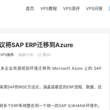
首页
VPS教程
VPS测评
VPS问答
SAP ERP迁移到Azure
VPS推荐
阅读(119)
赞(
0
)

资源规划环境迁移到 Microsoft Azure 上的 SAP
采用SAP的RISE方法论，涵盖诺基亚的ERP流程、数据、应
个ERP系统整合到一个统一的SAP S/4HANA环境中。