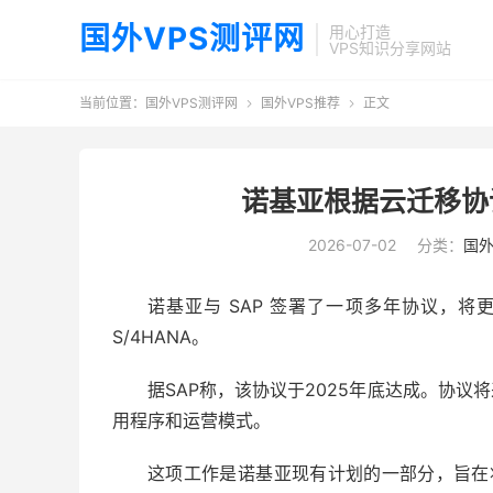
国外VPS测评网
用心打造
VPS知识分享网站
当前位置：
国外VPS测评网
国外VPS推荐
正文


诺基亚根据云迁移协议将
2026-07-02
分类：
国外
诺基亚与 SAP 签署了一项多年协议，将更多企业
S/4HANA。
据SAP称，该协议于2025年底达成。协议将
用程序和运营模式。
这项工作是诺基亚现有计划的一部分，旨在将多