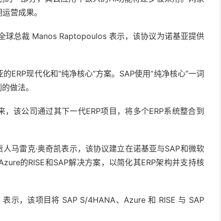
期运营成果。
裁 Manos Raptopoulos 表示，该协议为诺基亚提供
ERP现代化和“纯净核心”方案。SAP使用“纯净核心”一词
制的做法。
来，该公司通过其下一代ERP项目，将多个ERP系统整合到
责人马雷克·奥奇凯表示，该协议建立在诺基亚与SAP和微软
re的RISE和SAP解决方案，以简化其ERP架构并支持核
示，该项目将 SAP S/4HANA、Azure 和 RISE 与 SAP