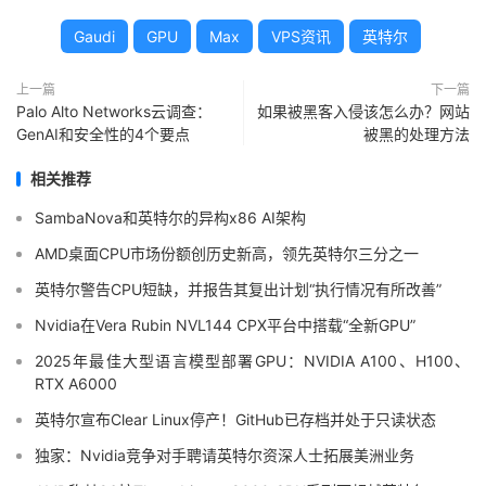
Gaudi
GPU
Max
VPS资讯
英特尔
上一篇
下一篇
Palo Alto Networks云调查：
如果被黑客入侵该怎么办？网站
GenAI和安全性的4个要点
被黑的处理方法
相关推荐
SambaNova和英特尔的异构x86 AI架构
AMD桌面CPU市场份额创历史新高，领先英特尔三分之一
英特尔警告CPU短缺，并报告其复出计划“执行情况有所改善”
Nvidia在Vera Rubin NVL144 CPX平台中搭载“全新GPU”
2025年最佳大型语言模型部署GPU：NVIDIA A100、H100、
RTX A6000
英特尔宣布Clear Linux停产！GitHub已存档并处于只读状态
独家：Nvidia竞争对手聘请英特尔资深人士拓展美洲业务