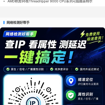
AMD称其96核Threadripper 9000 CPU系列可超越英特尔
网络检测好帮手