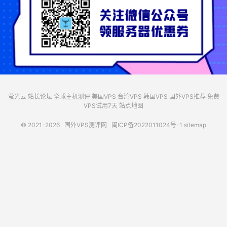
萤光云
站长论坛
全球主机测评
美国VPS
台湾VPS
韩国VPS
国外VPS推荐
免费
VPS试用7天
站点地图
© 2021-2026
国外VPS测评网
闽ICP备2022011024号-1
sitemap