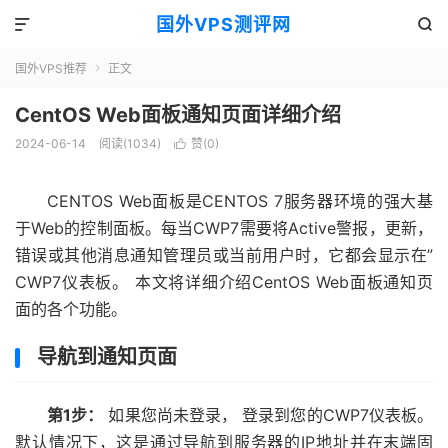
国外VPS测评网


国外VPS推荐
正文

CentOS Web面板通知页面详细介绍
2024-06-14
阅读(1034)
赞(
0
)

CENTOS Web面板是CENTOS 7服务器环境的强大基
于Web的控制面板。每当CWP7需要将Active警报，更新，
错误或其他消息通知管理员或当前用户时，它都会显示在”
CWP7仪表板。 本文将详细介绍CentOS Web面板通知页
面的各个功能。
导航到通知页面
第1步：
如果您尚未登录， 登录到您的CWP7仪表板。
默认情况下，这是通过导航到服务器的IP地址并在末端固