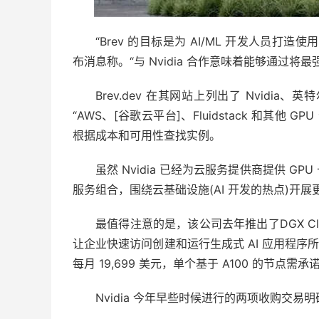
“Brev 的目标是为 AI/ML 开发人员打造使
布消息称。“与 Nvidia 合作意味着能够通过
Brev.dev 在其网站上列出了 Nvid
“AWS、[谷歌云平台]、Fluidstack 和其
根据成本和可用性查找实例。
虽然 Nvidia 已经为云服务提供商提供 
服务组合，围绕云基础设施(AI 开发的热点)开展
最值得注意的是，该公司去年推出了DGX C
让企业快速访问创建和运行生成式 AI 应用程序
每月 19,699 美元，单个基于 A100 的节点需
Nvidia 今年早些时候进行的两项收购交易明确