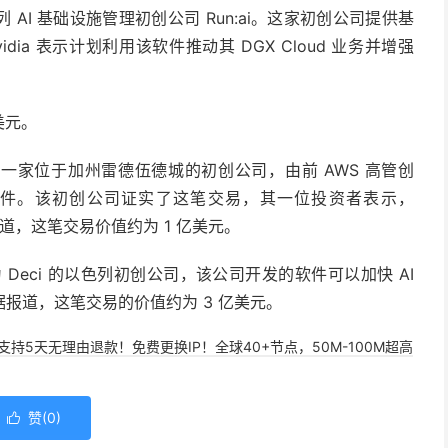
AI 基础设施管理初创公司 Run:ai。这家初创公司提供基
vidia 表示计划利用该软件推动其 DGX Cloud 业务并增强
亿美元。
.io，这是一家位于加州雷德伍德城的初创公司，由前 AWS 高管创
件。该初创公司证实了这笔交易，其一位投资者表示，
门。据报道，这笔交易价值约为 1 亿美元。
为 Deci 的以色列初创公司，该公司开发的软件可以加快 AI
报道，这笔交易的价值约为 3 亿美元。
，支持5天无理由退款！免费更换IP！全球40+节点，50M-100M超高
赞(
0
)
