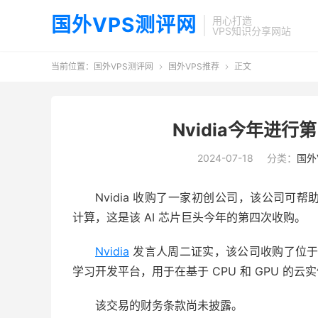
国外VPS测评网
用心打造
VPS知识分享网站
当前位置：
国外VPS测评网
国外VPS推荐
正文


Nvidia今年进
2024-07-18
分类：
国外
Nvidia 收购了一家初创公司，该公司可帮
计算，这是该 AI 芯片巨头今年的第四次收购。
Nvidia
发言人周二证实，该公司收购了位于旧
学习开发平台，用于在基于 CPU 和 GPU 的
该交易的财务条款尚未披露。