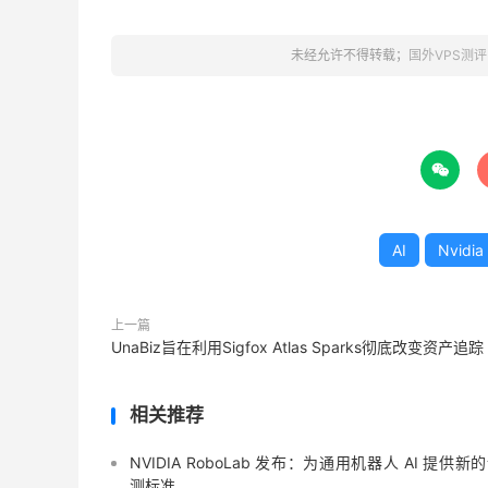
未经允许不得转载；
国外VPS测评

AI
Nvidia
上一篇
UnaBiz旨在利用Sigfox Atlas Sparks彻底改变资产追踪
相关推荐
NVIDIA RoboLab 发布：为通用机器人 AI 提供新
测标准