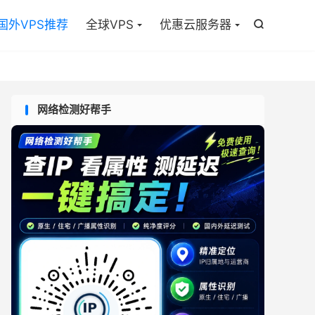

国外VPS推荐
全球VPS
优惠云服务器

网络检测好帮手