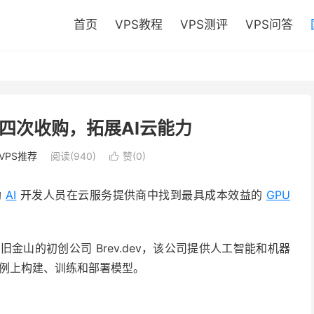
首页
VPS教程
VPS测评
VPS问答
行第四次收购，拓展AI云能力
VPS推荐
阅读(940)
赞(
0
)

助
AI
开发人员在云服务提供商中找到最具成本效益的
GPU
金山的初创公司 Brev.dev，该公司提供人工智能和机器
云实例上构建、训练和部署模型。