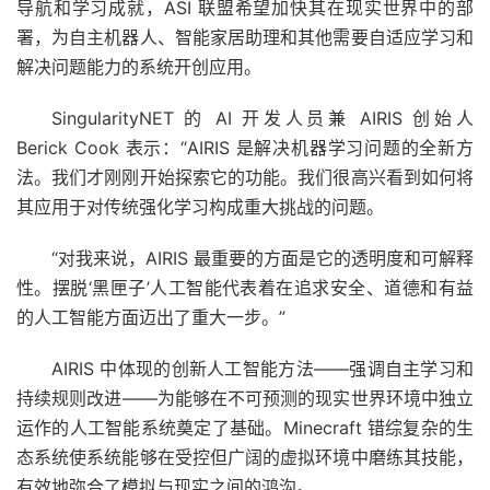
导航和学习成就，ASI 联盟希望加快其在现实世界中的部
署，为自主机器人、智能家居助理和其他需要自适应学习和
解决问题能力的系统开创应用。
SingularityNET 的 AI 开发人员兼 AIRIS 创始人
Berick Cook 表示：“AIRIS 是解决机器学习问题的全新方
法。我们才刚刚开始探索它的功能。我们很高兴看到如何将
其应用于对传统强化学习构成重大挑战的问题。
“对我来说，AIRIS 最重要的方面是它的透明度和可解释
性。摆脱‘黑匣子’人工智能代表着在追求安全、道德和有益
的人工智能方面迈出了重大一步。”
AIRIS 中体现的创新人工智能方法——强调自主学习和
持续规则改进——为能够在不可预测的现实世界环境中独立
运作的人工智能系统奠定了基础。Minecraft 错综复杂的生
态系统使系统能够在受控但广阔的虚拟环境中磨练其技能，
有效地弥合了模拟与现实之间的鸿沟。