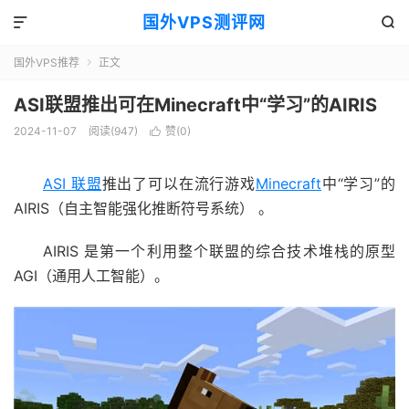
国外VPS测评网


国外VPS推荐
正文

ASI联盟推出可在Minecraft中“学习”的AIRIS
2024-11-07
阅读(947)
赞(
0
)

ASI 联盟
推出了可以在流行游戏
Minecraft
中“学习”的
AIRIS（自主智能强化推断符号系统） 。
AIRIS 是第一个利用整个联盟的综合技术堆栈的原型
AGI（通用人工智能）。