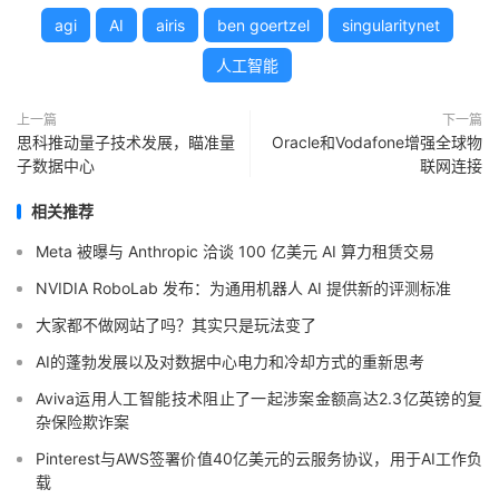
agi
AI
airis
ben goertzel
singularitynet
人工智能
上一篇
下一篇
思科推动量子技术发展，瞄准量
Oracle和Vodafone增强全球物
子数据中心
联网连接
相关推荐
Meta 被曝与 Anthropic 洽谈 100 亿美元 AI 算力租赁交易
NVIDIA RoboLab 发布：为通用机器人 AI 提供新的评测标准
大家都不做网站了吗？其实只是玩法变了
AI的蓬勃发展以及对数据中心电力和冷却方式的重新思考
Aviva运用人工智能技术阻止了一起涉案金额高达2.3亿英镑的复
杂保险欺诈案
Pinterest与AWS签署价值40亿美元的云服务协议，用于AI工作负
载