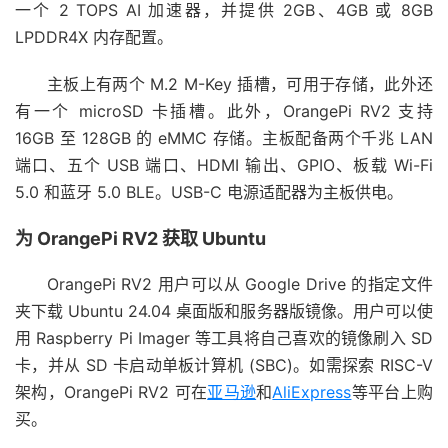
一个 2 TOPS AI 加速器，并提供 2GB、4GB 或 8GB
LPDDR4X 内存配置。
主板上有两个 M.2 M-Key 插槽，可用于存储，此外还
有一个 microSD 卡插槽。此外，OrangePi RV2 支持
16GB 至 128GB 的​​ eMMC 存储。主板配备两个千兆 LAN
端口、五个 USB 端口、HDMI 输出、GPIO、板载 Wi-Fi
5.0 和蓝牙 5.0 BLE。USB-C 电源适配器为主板供电。
为 OrangePi RV2 获取 Ubuntu
OrangePi RV2 用户可以从 Google Drive 的指定文件
夹下载 Ubuntu 24.04 桌面版和服务器版镜像。用户可以使
用 Raspberry Pi Imager 等工具将自己喜欢的镜像刷入 SD
卡，并从 SD 卡启动单板计算机 (SBC)。如需探索 RISC-V
架构，OrangePi RV2 可在
亚马逊
和
AliExpress
等平台上购
买。