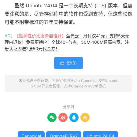
虽然 Ubuntu 24.04 是一个长期支持 (LTS) 版本，但需
要注意的是，尽管存储库中的软件包受到支持，但这些映像
可能不附带标准的五年支持保证。
AD：
【超高性价比服务器推荐】
萤光云 - 月付仅41元，支持5天无
理由退款！免费更换IP！全球40+节点，50M-100M超高带宽，注
册认证即送2张50元代金券！
赞(
0
)

未经允许不得转载；
国外VPS测评网
»
Canonical发布Ubuntu
24.04开发者镜像，支持OrangePi RV2单板机
分享到




Canonical
OrangePi RV2
Ubuntu 24.04