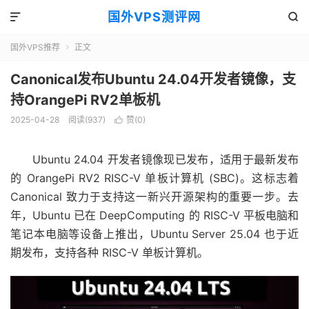
国外VPS测评网


国外VPS推荐
正文

Canonical发布Ubuntu 24.04开发者镜像，支
持OrangePi RV2单板机
2025-04-28
阅读(937)
赞(
0
)

Ubuntu 24.04 开发者镜像现已发布，适用于最新发布
的 OrangePi RV2 RISC-V 单板计算机 (SBC)。这标志着
Canonical 致力于支持这一新兴开源架构的重要一步。去
年，Ubuntu 已在 DeepComputing 的 RISC-V 平板电脑和
笔记本电脑等设备上推出，Ubuntu Server 25.04 也于近
期发布，支持各种 RISC-V 单板计算机。