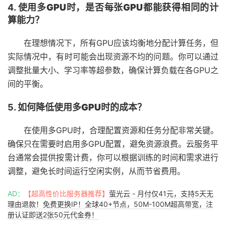
4.
使用多GPU时，是否每张GPU都能获得相同的计
算能力？
在理想情况下，所有GPU应该均衡地分配计算任务，但
实际情况中，有时可能会出现资源不均的问题。你可以通过
调整批量大小、学习率等超参数，确保计算负载在各GPU之
间的平衡。
5.
如何降低使用多GPU时的成本？
在使用多GPU时，合理配置资源和任务分配非常关键。
确保只在需要时启用多GPU配置，避免资源浪费。云服务平
台通常会提供按需计费，你可以根据训练的时间和需求进行
调整，避免长时间运行空闲实例，从而节省费用。
AD：
【超高性价比服务器推荐】
萤光云 - 月付仅41元，支持5天无
理由退款！免费更换IP！全球40+节点，50M-100M超高带宽，注
册认证即送2张50元代金券！