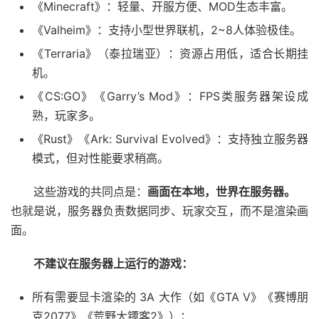
《Minecraft》：轻量、开服方便、MOD生态丰富。
《Valheim》：支持小型世界联机，2~8人体验极佳。
《Terraria》（泰拉瑞亚）：资源占用低，适合长期挂
机。
《CS:GO》《Garry’s Mod》：FPS类服务器架设成
熟，玩家多。
《Rust》《Ark: Survival Evolved》：支持独立服务器
模式，但对性能要求稍高。
这些游戏的共同点是：
画面在本地，世界在服务器。
也就是说，服务器负责数据同步、玩家交互，而不是渲染画
面。
不建议在服务器上运行的游戏：
所有需要显卡渲染的 3A 大作（如《GTA V》《赛博朋
克2077》《荒野大镖客2》）；