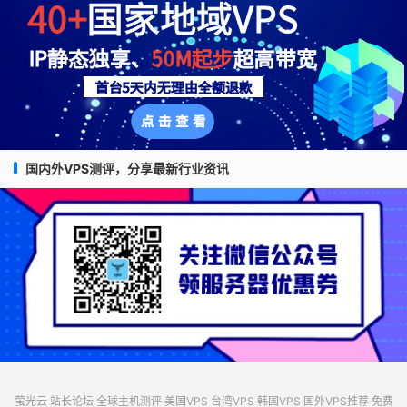
国内外VPS测评，分享最新行业资讯
萤光云
站长论坛
全球主机测评
美国VPS
台湾VPS
韩国VPS
国外VPS推荐
免费