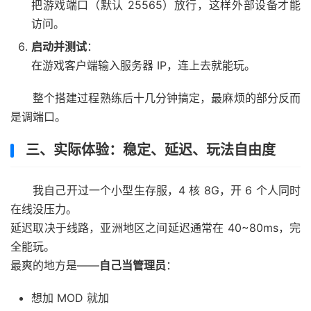
把游戏端口（默认 25565）放行，这样外部设备才能
访问。
启动并测试
：
在游戏客户端输入服务器 IP，连上去就能玩。
整个搭建过程熟练后十几分钟搞定，最麻烦的部分反而
是调端口。
三、实际体验：稳定、延迟、玩法自由度
我自己开过一个小型生存服，4 核 8G，开 6 个人同时
在线没压力。
延迟取决于线路，亚洲地区之间延迟通常在 40~80ms，完
全能玩。
最爽的地方是——
自己当管理员
：
想加 MOD 就加