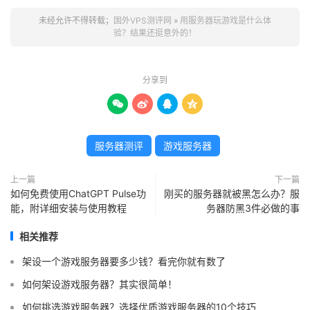
未经允许不得转载；
国外VPS测评网
»
用服务器玩游戏是什么体
验？结果还挺意外的！
分享到




服务器测评
游戏服务器
上一篇
下一篇
如何免费使用ChatGPT Pulse功
刚买的服务器就被黑怎么办？服
能，附详细安装与使用教程
务器防黑3件必做的事
相关推荐
架设一个游戏服务器要多少钱？看完你就有数了
如何架设游戏服务器？其实很简单！
如何挑选游戏服务器？选择优质游戏服务器的10个技巧