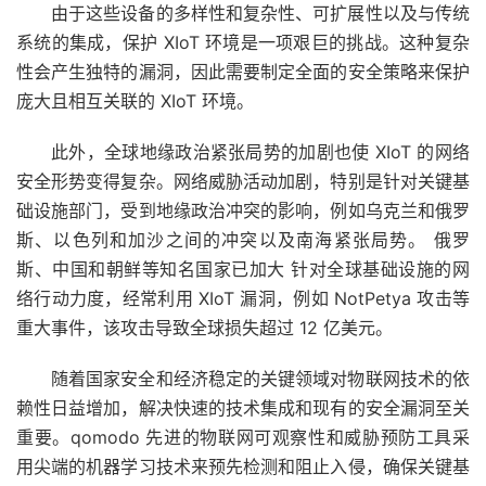
由于这些设备的多样性和复杂性、可扩展性以及与传统
系统的集成，保护 XIoT 环境是一项艰巨的挑战。这种复杂
性会产生独特的漏洞，因此需要制定全面的安全策略来保护
庞大且相互关联的 XIoT 环境。
此外，全球地缘政治紧张局势的加剧也使 XIoT 的网络
安全形势变得复杂。网络威胁活动加剧，特别是针对关键基
础设施部门，受到地缘政治冲突的影响，例如乌克兰和俄罗
斯、以色列和加沙之间的冲突以及南海紧张局势。
俄罗
斯、中国和朝鲜等知名国家已加大
针对全球基础设施的网
络行动力度，经常利用 XIoT 漏洞，例如 NotPetya 攻击等
重大事件，该攻击导致全球损失超过 12 亿美元。
随着国家安全和经济稳定的关键领域对物联网技术的依
赖性日益增加，解决快速的技术集成和现有的安全漏洞至关
重要。qomodo 先进的物联网可观察性和威胁预防工具采
用尖端的机器学习技术来预先检测和阻止入侵，确保关键基