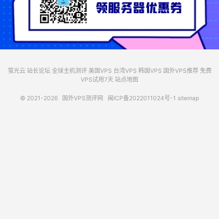
萤光云
站长论坛
全球主机测评
美国VPS
台湾VPS
韩国VPS
国外VPS推荐
免费
VPS试用7天
站点地图
© 2021-2026
国外VPS测评网
闽ICP备2022011024号-1
sitemap