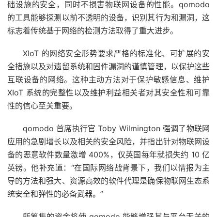
础设施的安全，同时不损害物联网设备的性能。qomodo
的工具能够探测以前不透明的设备，识别其行为和漏洞，这
标志着传统基于网络的检测方法取得了重大进步。
XIoT 的网络安全形势要求严格的标准化、可扩展的安
全措施以及对遗留系统和固件漏洞的谨慎管理，以保护这些
互联设备的网络。这种主动方法对于
保护敏感信息
、维护
XIoT 系统的完整性以及维护利益相关者对其安全性和可靠
性的信心至关重要。
qomodo 首席执行官 Toby Wilmington 强调了物联网
应用的急剧增长以及相关的安全风险，并指出针对物联网设
备的恶意软件数量激增 400%，仅英国每年就损失约 10 亿
英镑。他补充道：“在国际网络战背景下，我们以情报为主
导的方法和强大、资源高效的软件代理是确保物联网生态系
统安全和弹性的必备武器。”
所筹集的资金将使 qomodo 能够增强其与平台无关的