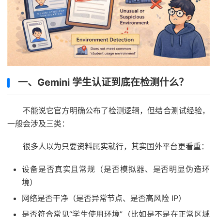
一、Gemini 学生认证到底在检测什么？
不能说它官方明确公布了检测逻辑，但结合测试经验，
一般会涉及三类：
很多人以为只要资料属实就行，其实国外平台更看重：
设备是否真实且常规（是否模拟器、是否明显伪造环
境）
网络是否干净（是否异常节点、是否高风险 IP）
是否符合常见“学生使用环境”（比如是不是在正常区域